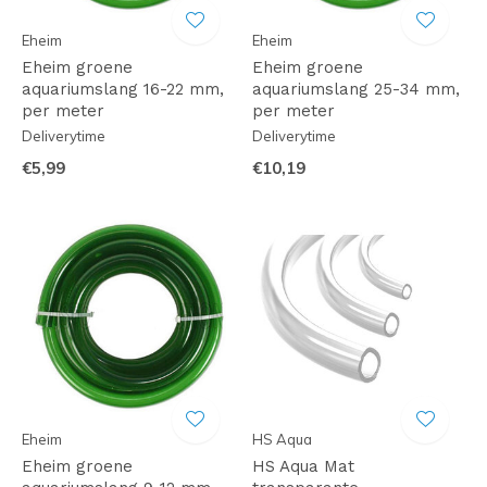
Eheim
Eheim
Eheim groene
Eheim groene
aquariumslang 16-22 mm,
aquariumslang 25-34 mm,
per meter
per meter
Deliverytime
Deliverytime
€5,99
€10,19
Eheim
HS Aqua
Eheim groene
HS Aqua Mat