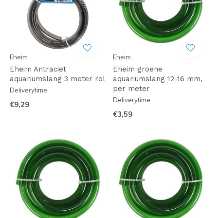
Eheim
Eheim
Eheim Antraciet
Eheim groene
aquariumslang 3 meter rol
aquariumslang 12-16 mm,
per meter
Deliverytime
Deliverytime
€9,29
€3,59