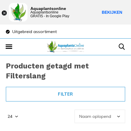
Aquaplantsonline
BEKIJKEN
Aquaplantsonline
GRATIS - In Google Play
Uitgebreid assortiment
Lage verzendkost
Producten getagd met
Filterslang
FILTER