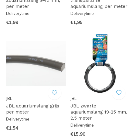
aquariumslang 9-12 mm,
transparante
per meter
aquariumslang per meter
Deliverytime
Deliverytime
€1,99
€1,95
JBL
JBL
JBL aquariumslang grijs
JBL zwarte
per meter
aquariumslang 19-25 mm,
2,5 meter
Deliverytime
Deliverytime
€1,54
€15,90