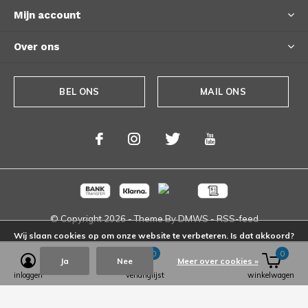
Mijn account
Over ons
BEL ONS
MAIL ONS
© Copyright
2026
- Theme By
DMWS
-
RSS-feed
Wij slaan cookies op om onze website te verbeteren. Is dat akkoord?
0
0
Ja
Nee
Meer over cookies »
inloggen
verlanglijst
winkelwagen