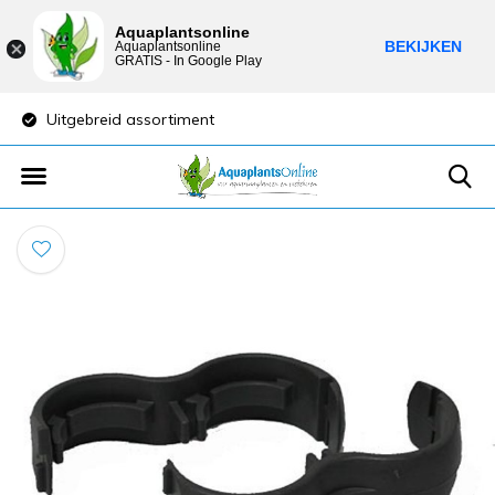
Aquaplantsonline
BEKIJKEN
Aquaplantsonline
GRATIS - In Google Play
Uitgebreid assortiment
Lage verzendkost