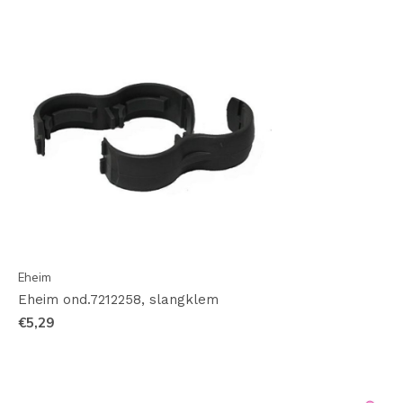
Eheim
Eheim ond.7212258, slangklem
€5,29