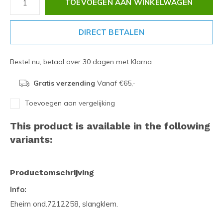
TOEVOEGEN AAN WINKELWAGEN
DIRECT BETALEN
Bestel nu, betaal over 30 dagen met Klarna
Gratis verzending
Vanaf €65,-
Toevoegen aan vergelijking
This product is available in the following
variants:
Productomschrijving
Info:
Eheim ond.7212258, slangklem.