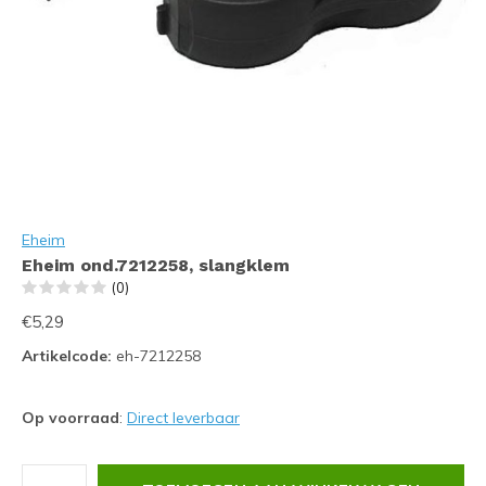
Eheim
Eheim ond.7212258, slangklem
(0)
€5,29
Artikelcode:
eh-7212258
Op voorraad
:
Direct leverbaar