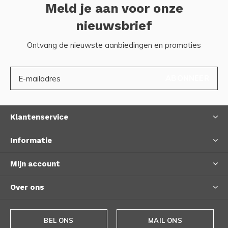
Meld je aan voor onze
nieuwsbrief
Ontvang de nieuwste aanbiedingen en promoties
ABONNEER
Klantenservice
Informatie
Mijn account
Over ons
BEL ONS
MAIL ONS