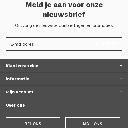
Meld je aan voor onze
nieuwsbrief
Ontvang de nieuwste aanbiedingen en promoties
ABONNEER
Klantenservice
Informatie
Mijn account
Over ons
BEL ONS
MAIL ONS