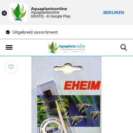
Aquaplantsonline
BEKIJKEN
Aquaplantsonline
GRATIS - In Google Play
iment
Lage verzendkosten
Sp