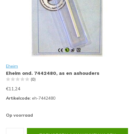
Eheim
Eheim ond. 7442480, as en ashouders
(0)
€11,24
Artikelcode:
eh-7442480
Op voorraad