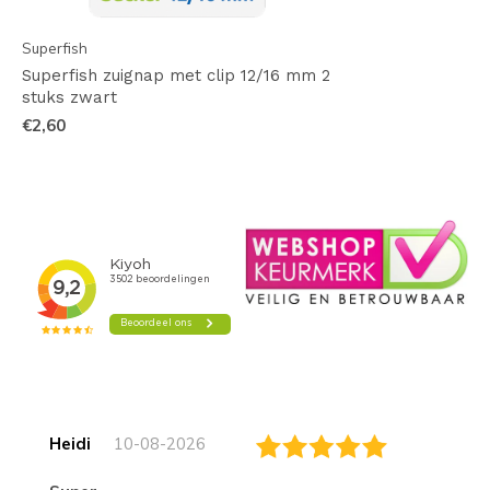
Superfish
Superfish zuignap met clip 12/16 mm 2
stuks zwart
€2,60
Heidi
10-08-2026