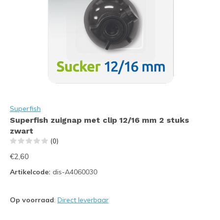
Superfish
Superfish zuignap met clip 12/16 mm 2 stuks
zwart
(0)
€2,60
Artikelcode:
dis-A4060030
Op voorraad
:
Direct leverbaar