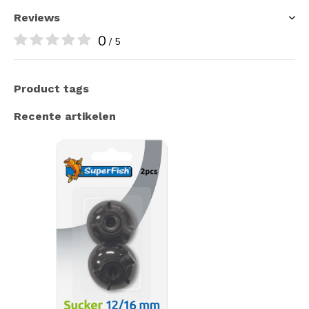
Reviews
0
/ 5
Product tags
Recente artikelen