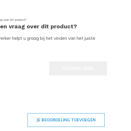
een vraag over dit product?
ker helpt u graag bij het vinden van het juiste
VERZEND MAIL
JE BEOORDELING TOEVOEGEN