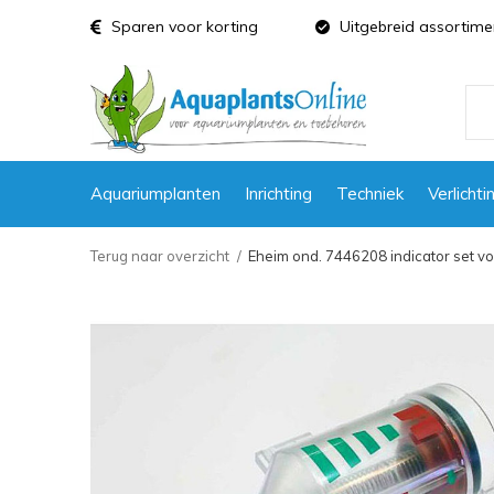
Sparen voor korting
Uitgebreid assortime
Aquariumplanten
Inrichting
Techniek
Verlichti
Terug naar overzicht
Eheim ond. 7446208 indicator set v