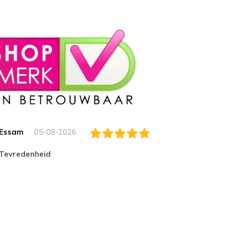
Essam
05-08-2026
Jack
tevredenheid
Top