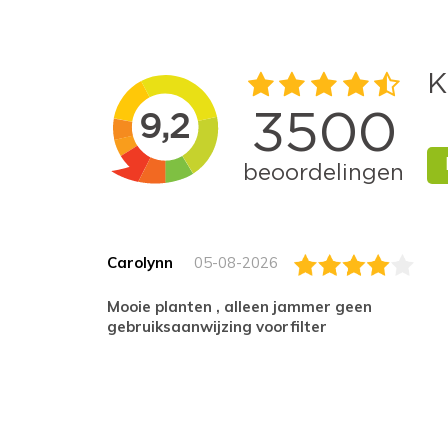
Carolynn
05-08-2026
Mooie planten , alleen jammer geen
gebruiksaanwijzing voorfilter