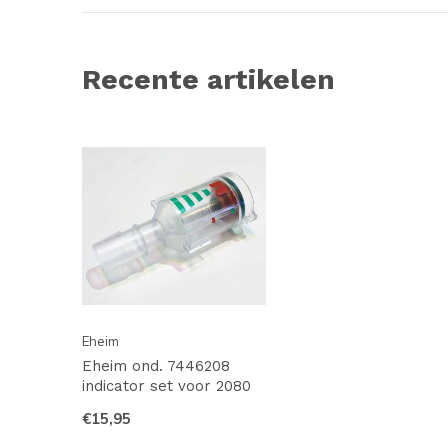
Recente artikelen
Eheim
Eheim ond. 7446208
indicator set voor 2080
€15,95