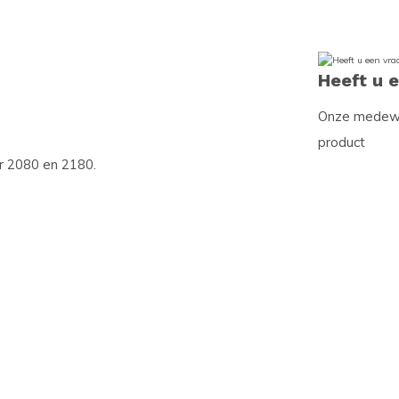
Heeft u 
Onze medewer
product
er 2080 en 2180.