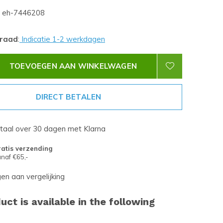
eh-7446208
rraad
:
Indicatie 1-2 werkdagen
TOEVOEGEN AAN WINKELWAGEN
DIRECT BETALEN
etaal over 30 dagen met Klarna
atis verzending
naf €65,-
n aan vergelijking
uct is available in the following