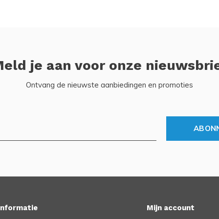
eld je aan voor onze nieuwsbri
Ontvang de nieuwste aanbiedingen en promoties
ABON
Informatie
Mijn account