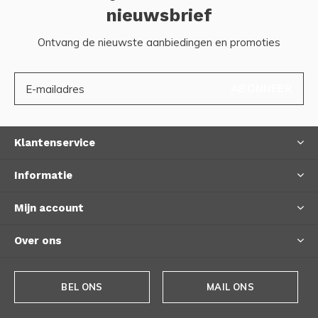
nieuwsbrief
Ontvang de nieuwste aanbiedingen en promoties
ABONNEER
Klantenservice
Informatie
Mijn account
Over ons
BEL ONS
MAIL ONS