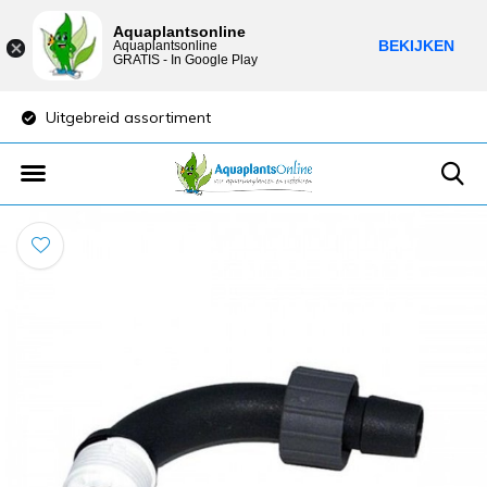
Aquaplantsonline
BEKIJKEN
Aquaplantsonline
GRATIS - In Google Play
Uitgebreid assortiment
Lage verzendkost