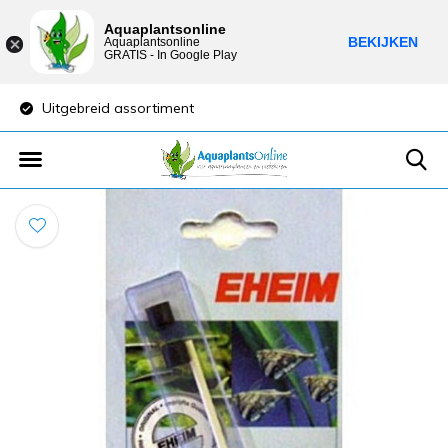
Aquaplantsonline
BEKIJKEN
Aquaplantsonline
GRATIS - In Google Play
Uitgebreid assortiment
Lage verzendkost