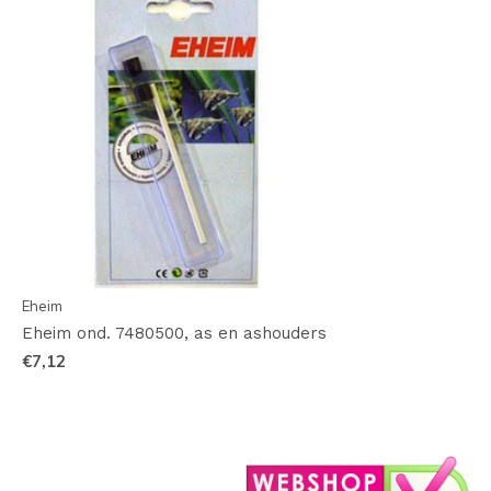
Eheim
Eheim ond. 7480500, as en ashouders
€7,12