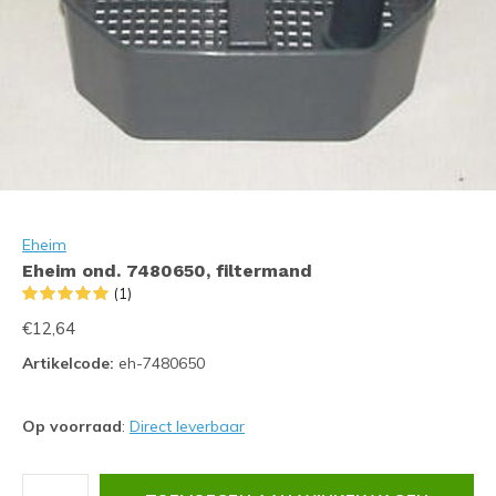
Eheim
Eheim ond. 7480650, filtermand
(1)
€12,64
Artikelcode:
eh-7480650
Op voorraad
:
Direct leverbaar