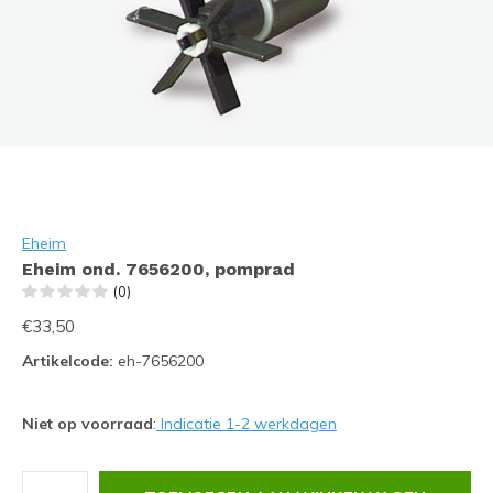
Eheim
Eheim ond. 7656200, pomprad
(0)
€33,50
Artikelcode:
eh-7656200
Niet op voorraad
:
Indicatie 1-2 werkdagen