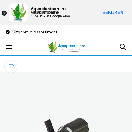
Aquaplantsonline
BEKIJKEN
Aquaplantsonline
GRATIS - In Google Play
Uitgebreid assortiment
Lage verzendkost