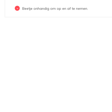
-
Beetje onhandig om op en af te nemen.