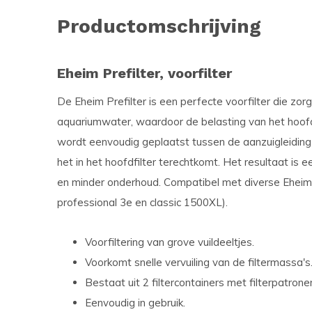
Productomschrijving
Eheim Prefilter, voorfilter
De Eheim Prefilter is een perfecte voorfilter die zor
aquariumwater, waardoor de belasting van het hoofdf
wordt eenvoudig geplaatst tussen de aanzuigleiding v
het in het hoofdfilter terechtkomt. Het resultaat is e
en minder onderhoud. Compatibel met diverse Eheim e
professional 3e en classic 1500XL).
Voorfiltering van grove vuildeeltjes.
Voorkomt snelle vervuiling van de filtermassa's
Bestaat uit 2 filtercontainers met filterpatrone
Eenvoudig in gebruik.