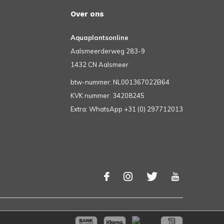
Over ons
Aquaplantsonline
Aalsmeerderweg 283-9
1432 CN Aalsmeer
btw-nummer: NL001367022B64
KVK nummer: 34208245
Extra: WhatsApp +31 (0) 297712013