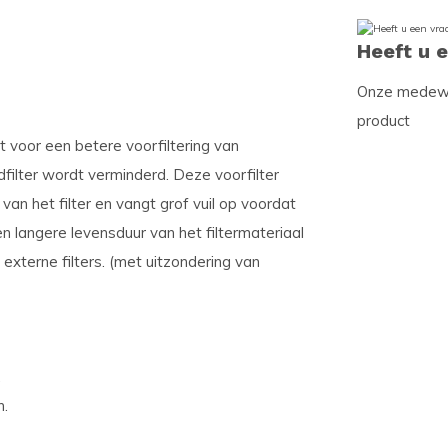
Heeft u 
Onze medewer
product
gt voor een betere voorfiltering van
ilter wordt verminderd. Deze voorfilter
an het filter en vangt grof vuil op voordat
en langere levensduur van het filtermateriaal
xterne filters. (met uitzondering van
.
n.