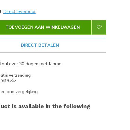
d
:
Direct leverbaar
TOEVOEGEN AAN WINKELWAGEN
DIRECT BETALEN
etaal over 30 dagen met Klarna
atis verzending
naf €65,-
n aan vergelijking
uct is available in the following