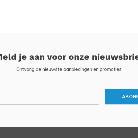
eld je aan voor onze nieuwsbri
Ontvang de nieuwste aanbiedingen en promoties
ABON