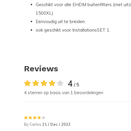
Geschikt voor alle EHEIM buitenfilters (met uit
1500XL).
Eenvoudig uit te breiden.
ook geschikt voor InstallationsSET 1.
Reviews
4
/ 5
4 sterren op basis van 1 beoordelingen
By Carlos
21 / Dec / 2022