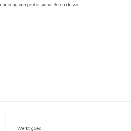
zondering van professional 3e en classic
Werkt goed