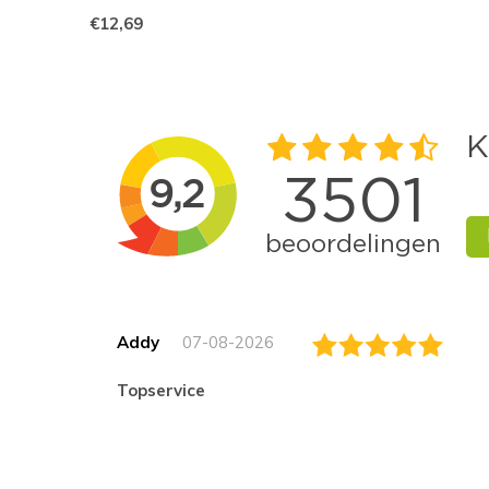
€12,69
Addy
07-08-2026
topservice