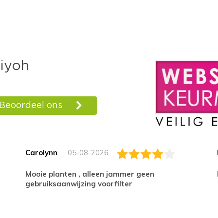
Carolynn
05-08-2026
Mooie planten , alleen jammer geen
gebruiksaanwijzing voorfilter