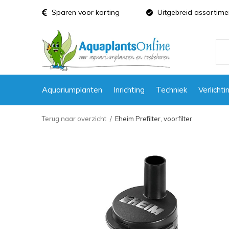
Sparen voor korting
Uitgebreid assortime
Aquariumplanten
Inrichting
Techniek
Verlichti
Terug naar overzicht
Eheim Prefilter, voorfilter