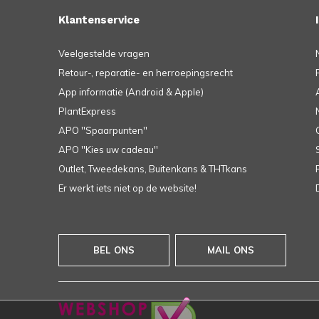
Klantenservice
Veelgestelde vragen
Retour-, reparatie- en herroepingsrecht
App informatie (Android & Apple)
PlantExpress
APO ''Spaarpunten''
APO ''Kies uw cadeau''
Outlet, Tweedekans, Buitenkans & THTkans
Er werkt iets niet op de website!
BEL ONS
MAIL ONS