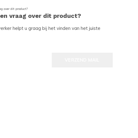
een vraag over dit product?
ker helpt u graag bij het vinden van het juiste
VERZEND MAIL