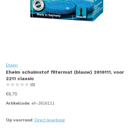
Eheim
Eheim schuimstof filtermat (blauw) 2616111, voor
2211 classic
(0)
€6,70
Artikelcode:
eh-2616111
Op voorraad
:
Direct leverbaar