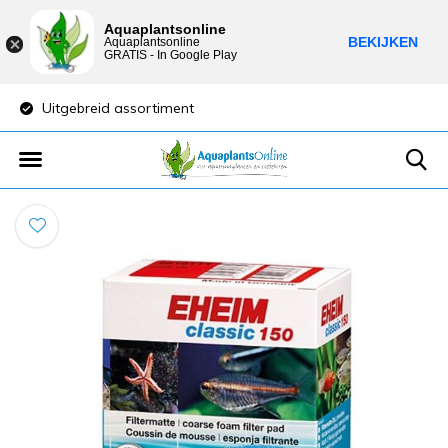
Aquaplantsonline
BEKIJKEN
Aquaplantsonline
GRATIS - In Google Play
Uitgebreid assortiment
Lage verzendkost