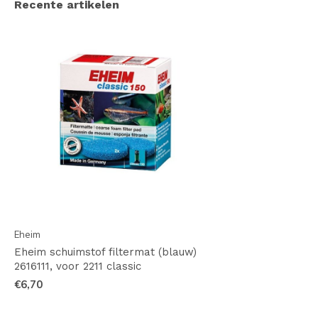
Recente artikelen
Eheim
Eheim schuimstof filtermat (blauw)
2616111, voor 2211 classic
€6,70