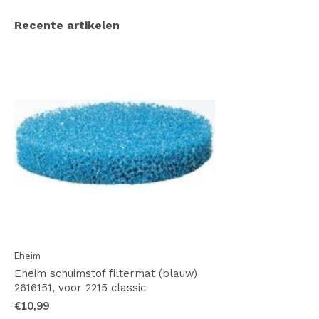
Recente artikelen
Eheim
Eheim schuimstof filtermat (blauw)
2616151, voor 2215 classic
€10,99