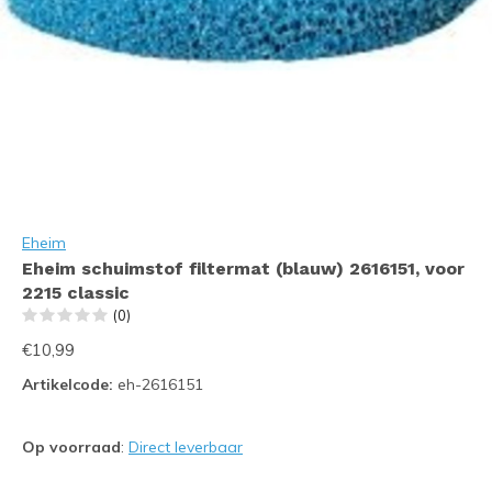
Eheim
Eheim schuimstof filtermat (blauw) 2616151, voor
2215 classic
(0)
€10,99
Artikelcode:
eh-2616151
Op voorraad
:
Direct leverbaar