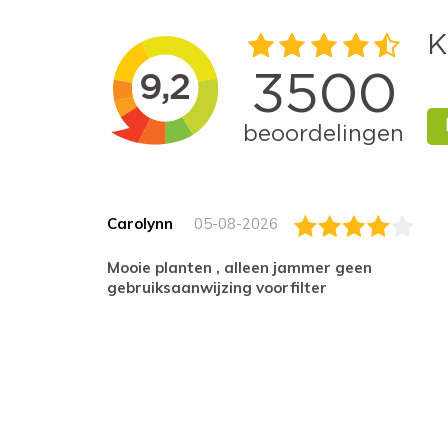
Carolynn
05-08-2026
Mooie planten , alleen jammer geen
gebruiksaanwijzing voorfilter