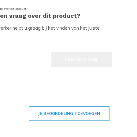
een vraag over dit product?
ker helpt u graag bij het vinden van het juiste
VERZEND MAIL
JE BEOORDELING TOEVOEGEN