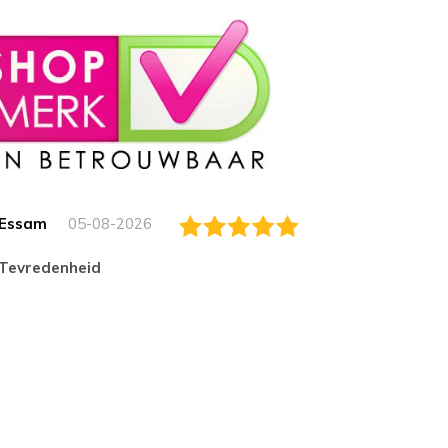
Essam
05-08-2026
Jack
tevredenheid
Top