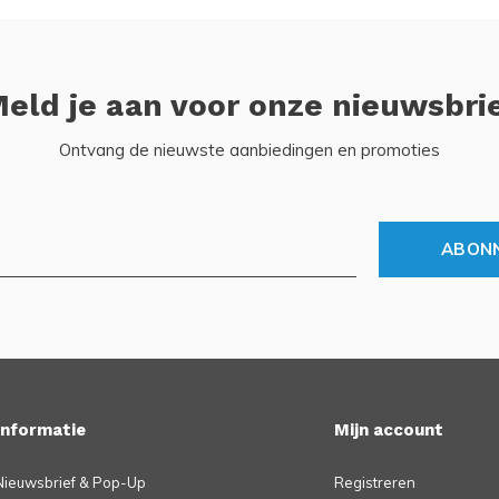
eld je aan voor onze nieuwsbri
Ontvang de nieuwste aanbiedingen en promoties
ABON
Informatie
Mijn account
Nieuwsbrief & Pop-Up
Registreren