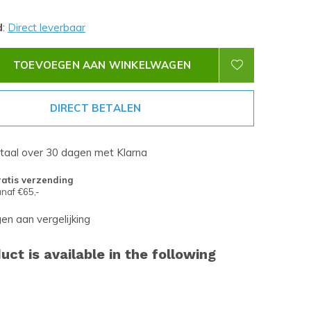
d
:
Direct leverbaar
TOEVOEGEN AAN WINKELWAGEN
DIRECT BETALEN
etaal over 30 dagen met Klarna
atis verzending
naf €65,-
n aan vergelijking
uct is available in the following