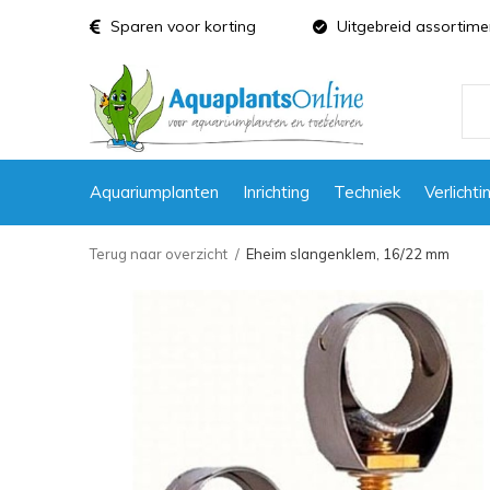
Sparen voor korting
Uitgebreid assortime
Aquariumplanten
Inrichting
Techniek
Verlichti
Terug naar overzicht
Eheim slangenklem, 16/22 mm