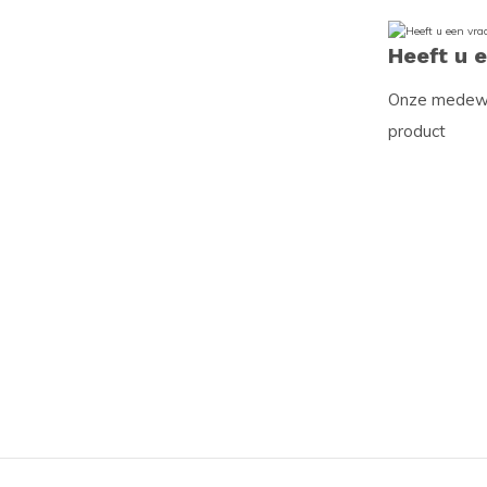
Heeft u 
Onze medewer
product