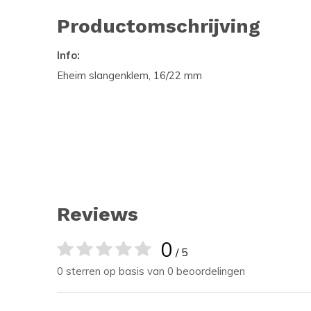
Productomschrijving
Info:
Eheim slangenklem, 16/22 mm
Reviews
0
/ 5
0 sterren op basis van 0 beoordelingen