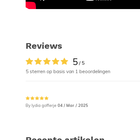
Reviews
5
/ 5
5 sterren op basis van 1 beoordelingen
By lydia gofferje
04 / Mar / 2025
Recente artikelen