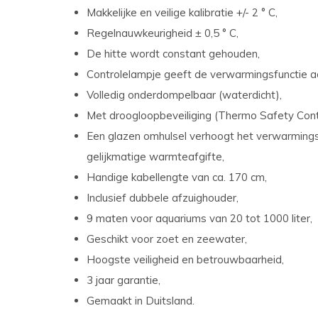
Makkelijke en veilige kalibratie +/- 2 ° C,
Regelnauwkeurigheid ± 0,5 ° C,
De hitte wordt constant gehouden,
Controlelampje geeft de verwarmingsfunctie a
Volledig onderdompelbaar (waterdicht),
Met droogloopbeveiliging (Thermo Safety Contr
Een glazen omhulsel verhoogt het verwarmings
gelijkmatige warmteafgifte,
Handige kabellengte van ca. 170 cm,
Inclusief dubbele afzuighouder,
9 maten voor aquariums van 20 tot 1000 liter,
Geschikt voor zoet en zeewater,
Hoogste veiligheid en betrouwbaarheid,
3 jaar garantie,
Gemaakt in Duitsland.