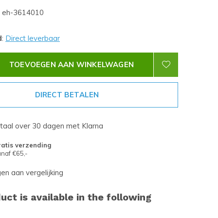
eh-3614010
d
:
Direct leverbaar
TOEVOEGEN AAN WINKELWAGEN
DIRECT BETALEN
etaal over 30 dagen met Klarna
atis verzending
naf €65,-
n aan vergelijking
uct is available in the following