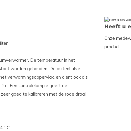
Heeft u 
Onze medewer
ter.
product
iumverwarmer. De temperatuur in het
tant worden gehouden. De buitenhuls is
het verwarmingsoppervlak, en dient ook als
ifte. Een controlelampje geeft de
zeer goed te kalibreren met de rode draai
 ° C,