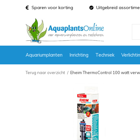
Sparen voor korting
Uitgebreid assortime
Aquariumplanten
Inrichting
Techniek
Verlichti
Terug naar overzicht
Eheim ThermoControl 100 watt verwa