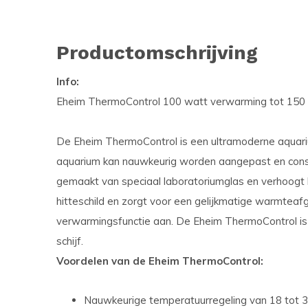
Productomschrijving
Info:
Eheim ThermoControl 100 watt verwarming tot 150 li
De Eheim ThermoControl is een ultramoderne aquar
aquarium kan nauwkeurig worden aangepast en cons
gemaakt van speciaal laboratoriumglas en verhoogt 
hitteschild en zorgt voor een gelijkmatige warmteafg
verwarmingsfunctie aan. De Eheim ThermoControl is 
schijf.
Voordelen van de Eheim ThermoControl:
Nauwkeurige temperatuurregeling van 18 tot 34