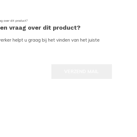
een vraag over dit product?
ker helpt u graag bij het vinden van het juiste
VERZEND MAIL