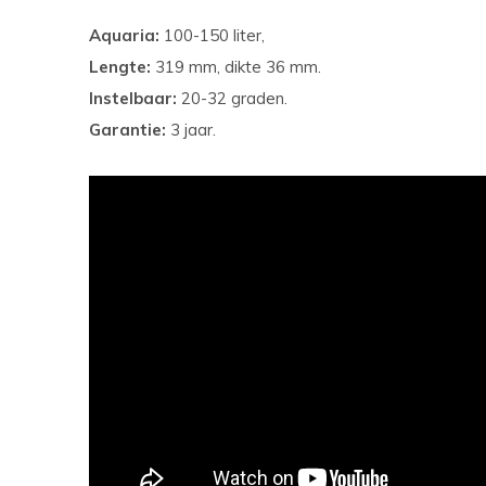
Aquaria:
100-150 liter,
Lengte:
319 mm, dikte 36 mm.
Instelbaar:
20-32 graden.
Garantie:
3 jaar.