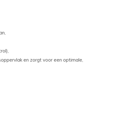
an,
ol),
oppervlak en zorgt voor een optimale,