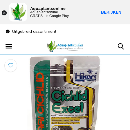
Aquaplantsonline
BEKIJKEN
Aquaplantsonline
GRATIS - In Google Play
Uitgebreid assortiment
Lage verzendkost