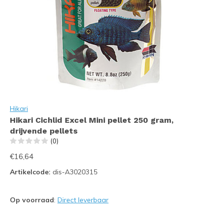
Hikari
Hikari Cichlid Excel Mini pellet 250 gram,
drijvende pellets
(0)
€16,64
Artikelcode:
dis-A3020315
Op voorraad
:
Direct leverbaar