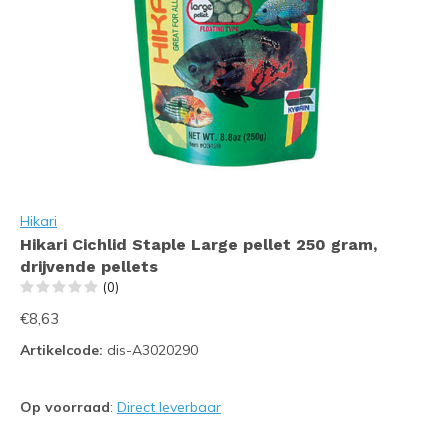
Hikari
Hikari Cichlid Staple Large pellet 250 gram,
drijvende pellets
(0)
€8,63
Artikelcode:
dis-A3020290
Op voorraad
:
Direct leverbaar