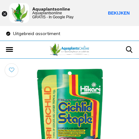
Aquaplantsonline
BEKIJKEN
Aquaplantsonline
GRATIS - In Google Play
Uitgebreid assortiment
Lage verzendkost