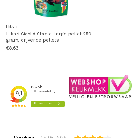
Hikari
Hikari Cichlid Staple Large pellet 250
gram, drijvende pellets
€8,63
Carolynn
05-08-2026