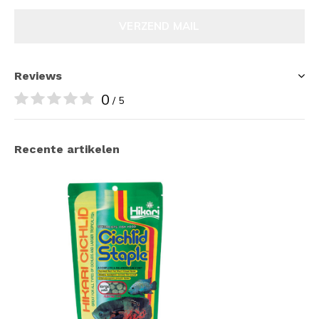
VERZEND MAIL
Reviews
0
/ 5
Recente artikelen