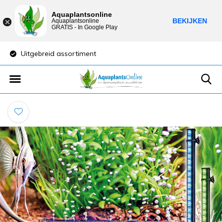
Aquaplantsonline
BEKIJKEN
Aquaplantsonline
GRATIS - In Google Play
Uitgebreid assortiment
Lage verzendkost