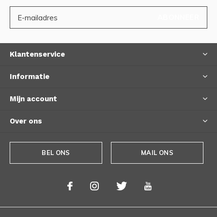
ABONNEER
Klantenservice
Informatie
Mijn account
Over ons
BEL ONS
MAIL ONS