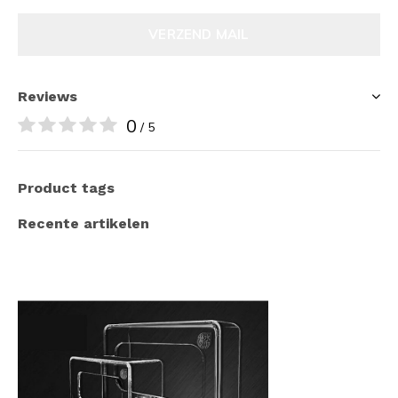
VERZEND MAIL
Reviews
0
/ 5
Product tags
Recente artikelen