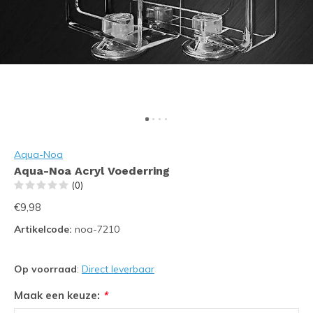
Aqua-Noa
Aqua-Noa Acryl Voederring
(0)
€9,98
Artikelcode:
noa-7210
Op voorraad
:
Direct leverbaar
Maak een keuze:
*