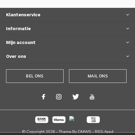
Klantenservice
Informatie
Mijn account
Over ons
BEL ONS
MAIL ONS
© Copyright
2026
- Theme By
DMWS
-
RSS-feed