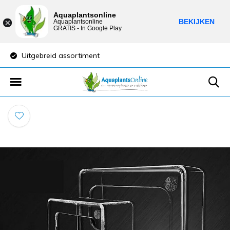
Aquaplantsonline
BEKIJKEN
Aquaplantsonline
GRATIS - In Google Play
Uitgebreid assortiment
Lage verzendkost