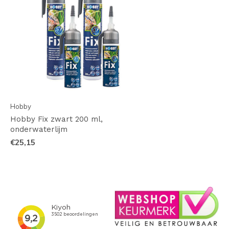
Hobby
Hobby Fix zwart 200 ml,
onderwaterlijm
€25,15