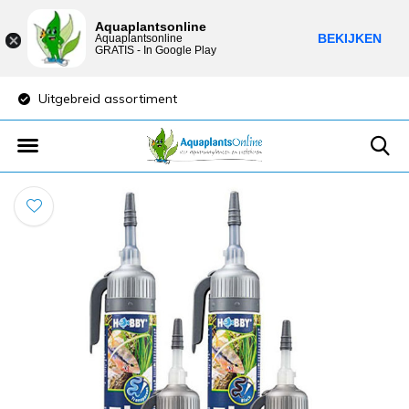
Aquaplantsonline
BEKIJKEN
Aquaplantsonline
GRATIS - In Google Play
Uitgebreid assortiment
Lage verzendkost