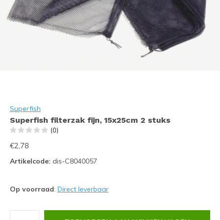
Superfish
Superfish filterzak fijn, 15x25cm 2 stuks
(0)
€2,78
Artikelcode:
dis-C8040057
Op voorraad
:
Direct leverbaar