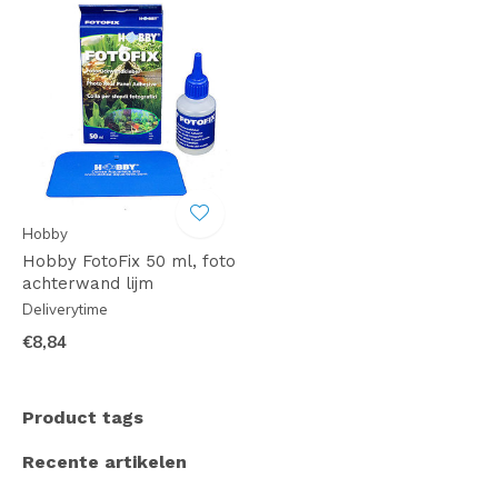
Hobby
Hobby FotoFix 50 ml, foto
achterwand lijm
Deliverytime
€8,84
Product tags
Recente artikelen