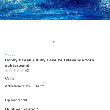
Hobby
Hobby Ocean / Ruby Lake zelfklevende foto
achterwand
(0)
€9,72
Artikelcode:
hs-0014779
Op voorraad
Maak een keuze:
*