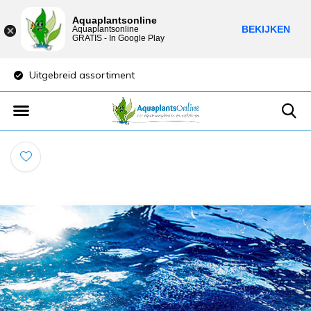
Aquaplantsonline
BEKIJKEN
Aquaplantsonline
GRATIS - In Google Play
Uitgebreid assortiment
Lage verzendkost