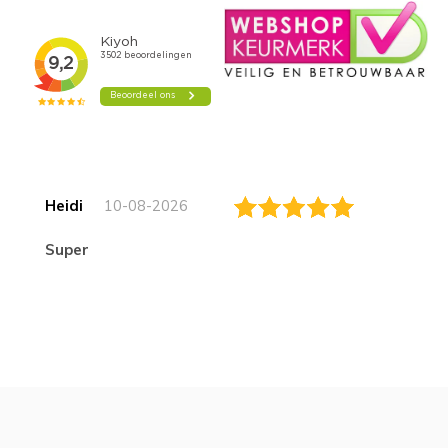
Heidi
10-08-2026
Super