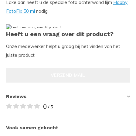
Lake dan heeft u de speciale foto achterwand lijm
Hobby
FotoFix 50 ml
nodig.
Heeft u een vraag over dit product?
Onze medewerker helpt u graag bij het vinden van het
juiste product
VERZEND MAIL
Reviews
0
/ 5
Vaak samen gekocht