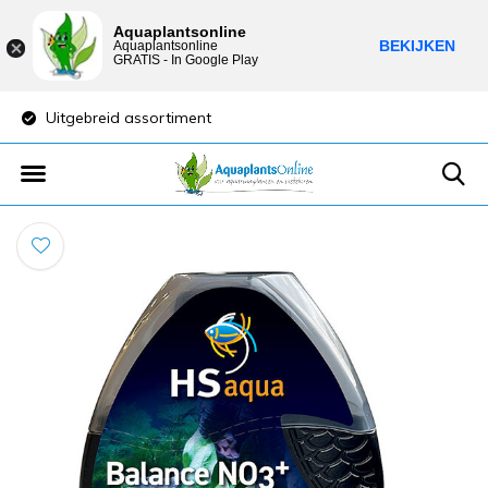
Aquaplantsonline
BEKIJKEN
Aquaplantsonline
GRATIS - In Google Play
Uitgebreid assortiment
Lage verzendkost