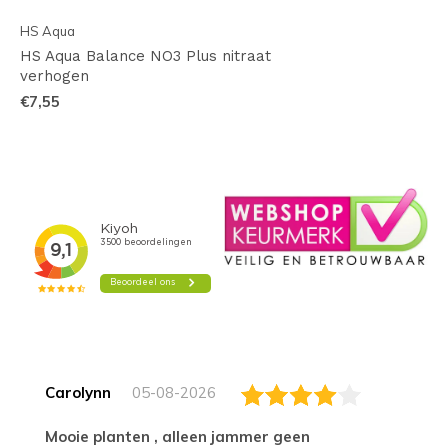
HS Aqua
HS Aqua Balance NO3 Plus nitraat
verhogen
€7,55
Carolynn
05-08-2026
Mooie planten , alleen jammer geen