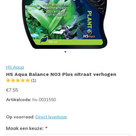
HS Aqua
HS Aqua Balance NO3 Plus nitraat verhogen
(1)
€7,55
Artikelcode:
hs-0031550
Op voorraad
:
Direct leverbaar
Maak een keuze:
*