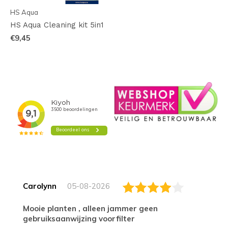
HS Aqua
HS Aqua Cleaning kit 5in1
€9,45
Carolynn
05-08-2026
Mooie planten , alleen jammer geen
gebruiksaanwijzing voorfilter