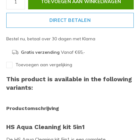
TOEVOEGEN AAN WINKELWAGEN
DIRECT BETALEN
Bestel nu, betaal over 30 dagen met Klarna
Gratis verzending
Vanaf €65,-
Toevoegen aan vergelijking
This product is available in the following
variants:
Productomschrijving
HS Aqua Cleaning kit 5in1
De HS Aqua Cleaning kit 5in1 is een complete