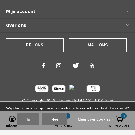
Mijn account
Over ons
BEL ONS
MAIL ONS
© Copyright
2026
- Theme By
DMWS
-
RSS-feed
Wij slaan cookies op om onze website te verbeteren. Is dat akkoord?
0
0
Ja
Nee
Meer over cookies »
inloggen
verlanglijst
winkelwagen