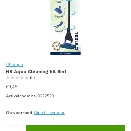
HS Aqua
HS Aqua Cleaning kit 5in1
(0)
€9,45
Artikelcode:
hs-0022528
Op voorraad
:
Direct leverbaar