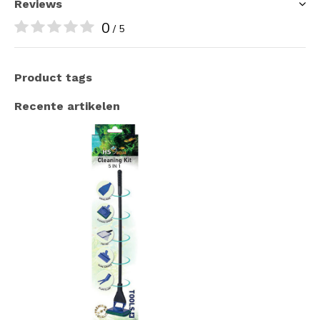
Reviews
0
/ 5
Product tags
Recente artikelen