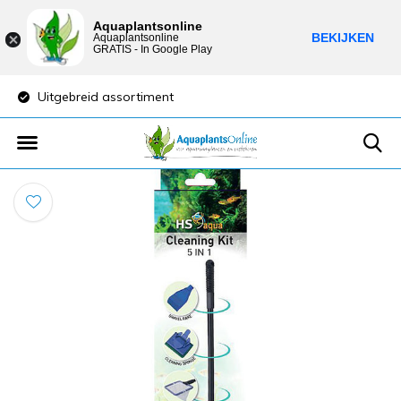
Aquaplantsonline
BEKIJKEN
Aquaplantsonline
GRATIS - In Google Play
Uitgebreid assortiment
Lage verzendkost