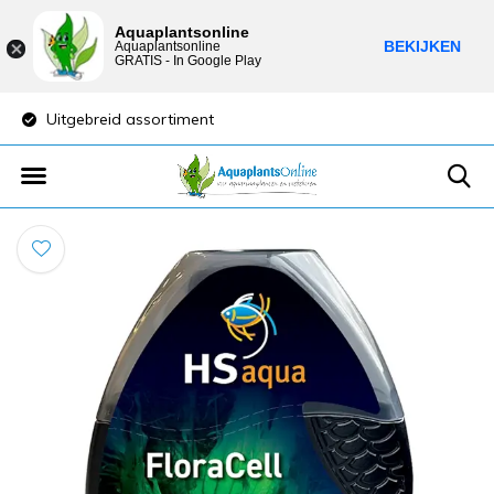
Aquaplantsonline
BEKIJKEN
Aquaplantsonline
GRATIS - In Google Play
Uitgebreid assortiment
Lage verzendkost