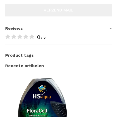
VERZEND MAIL
Reviews
0
/ 5
Product tags
Recente artikelen