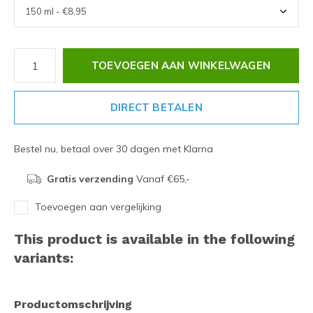
TOEVOEGEN AAN WINKELWAGEN
DIRECT BETALEN
Bestel nu, betaal over 30 dagen met Klarna
Gratis verzending
Vanaf €65,-
Toevoegen aan vergelijking
This product is available in the following
variants:
Productomschrijving