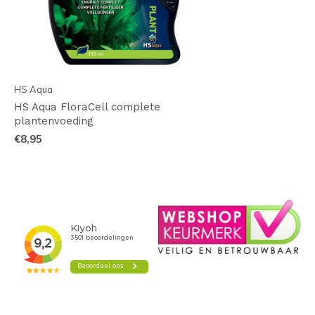
HS Aqua
HS Aqua FloraCell complete
plantenvoeding
€8,95