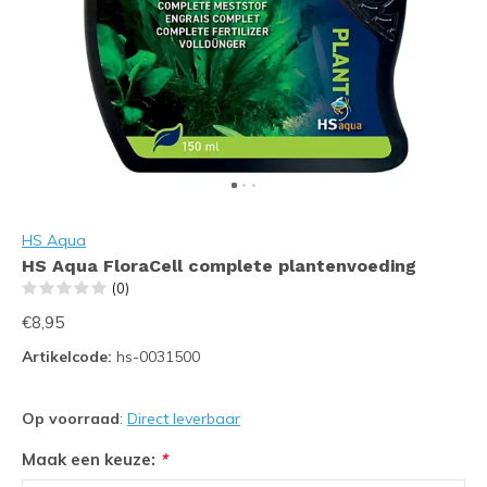
HS Aqua
HS Aqua FloraCell complete plantenvoeding
(0)
€8,95
Artikelcode:
hs-0031500
Op voorraad
:
Direct leverbaar
Maak een keuze:
*