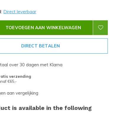
d
:
Direct leverbaar
TOEVOEGEN AAN WINKELWAGEN
DIRECT BETALEN
etaal over 30 dagen met Klarna
atis verzending
naf €65,-
n aan vergelijking
uct is available in the following