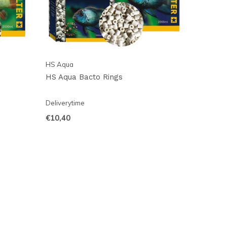
HS Aqua
HS Aqua Bacto Rings
Deliverytime
€10,40