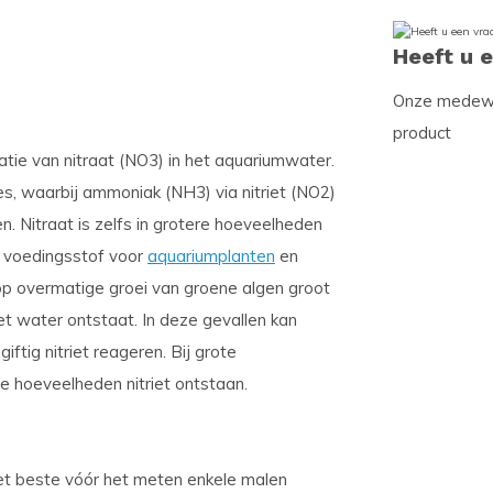
Heeft u 
Onze medewer
product
ie van nitraat (NO3) in het aquariumwater.
ces, waarbij ammoniak (NH3) via nitriet (NO2)
n. Nitraat is zelfs in grotere hoeveelheden
en voedingsstof voor
aquariumplanten
en
op overmatige groei van groene algen groot
het water ontstaat. In deze gevallen kan
iftig nitriet reageren. Bij grote
e hoeveelheden nitriet ontstaan.
t beste vóór het meten enkele malen