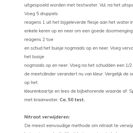
uitgespoeld worden met testwater. Vul, na het uitsp
Voeg 5 druppels
reagens 1 uit het bijgeleverde flesje aan het water i
enkele keren op en neer om een goede doormenging t
reagens 2 toe
en schud het buisje nogmaals op en neer. Voeg verv
het buisje
nogmaals op en neer. Voeg na het schudden een 1/2
de meetcilinder verandert nu van kleur. Vergelijk de 
op het
kleurenkaartje en lees de bijbehorende waarde af. S
met kraanwater.
Ca. 50 test.
Nitraat verwijderen:
De meest eenvoudige methode om nitraat te verwijd