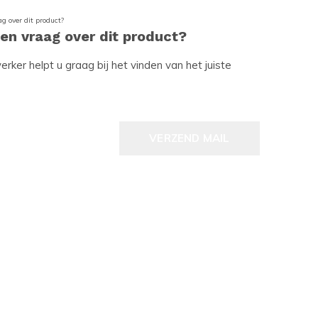
een vraag over dit product?
ker helpt u graag bij het vinden van het juiste
VERZEND MAIL