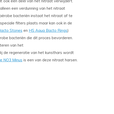
t ook een deel van het nitraat verwijdert.
alleen een verdunning van het nitraat
ërobe bacteriën instaat het nitraat af te
 speciale filters plaats maar kan ook in de
acto Stones
en
HS Aqua Bacto Rings
)
obe bacteriën die dit proces bevorderen.
lteren van het
Bij de regeneratie van het kunsthars wordt
e NO3 Minus
is een van deze nitraat harsen.