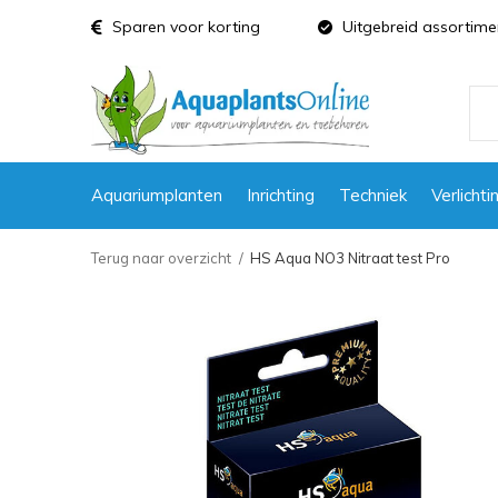
Sparen voor korting
Uitgebreid assortime
Aquariumplanten
Inrichting
Techniek
Verlichti
Terug naar overzicht
HS Aqua NO3 Nitraat test Pro