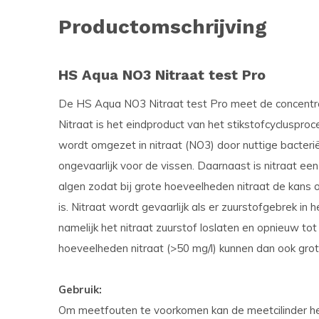
Productomschrijving
HS Aqua NO3 Nitraat test Pro
De HS Aqua NO3 Nitraat test Pro meet de concentrat
Nitraat is het eindproduct van het stikstofcycluspro
wordt omgezet in nitraat (NO3) door nuttige bacterië
ongevaarlijk voor de vissen. Daarnaast is nitraat e
algen zodat bij grote hoeveelheden nitraat de kans 
is. Nitraat wordt gevaarlijk als er zuurstofgebrek in 
namelijk het nitraat zuurstof loslaten en opnieuw tot g
hoeveelheden nitraat (>50 mg/l) kunnen dan ook grot
Gebruik:
Om meetfouten te voorkomen kan de meetcilinder he