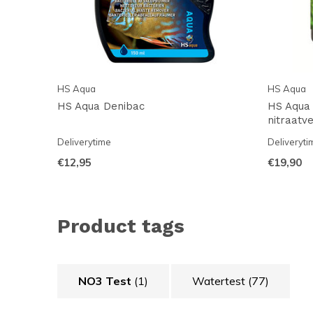
HS Aqua
HS Aqua
HS Aqua Denibac
HS Aqua
nitraatv
Deliverytime
Deliveryti
€12,95
€19,90
Product tags
NO3 Test
(1)
Watertest
(77)