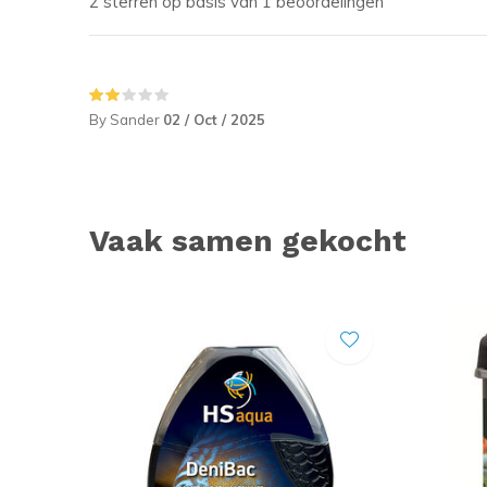
2 sterren op basis van 1 beoordelingen
By Sander
02 / Oct / 2025
Vaak samen gekocht