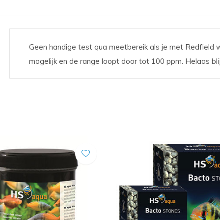
Geen handige test qua meetbereik als je met Redfield w
mogelijk en de range loopt door tot 100 ppm. Helaas blijk