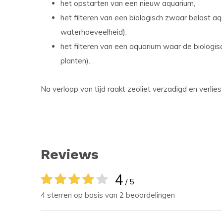
het opstarten van een nieuw aquarium,
het filteren van een biologisch zwaar belast aqu
waterhoeveelheid),
het filteren van een aquarium waar de biologisc
planten).
Na verloop van tijd raakt zeoliet verzadigd en verliest 
Reviews
4
/ 5
4 sterren op basis van 2 beoordelingen