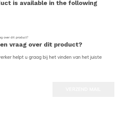
uct is available in the following
een vraag over dit product?
ker helpt u graag bij het vinden van het juiste
VERZEND MAIL