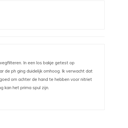
wegfilteren. In een los bakje getest op
ar de ph ging duidelijk omhoog. Ik verwacht dat
goed om achter de hand te hebben voor nitriet
g kan het prima spul zijn.