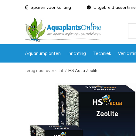
Sparen voor korting
Uitgebreid assortime
Aquariumplanten
Inrichting
Techniek
Verlichti
Terug naar overzicht
HS Aqua Zeolite