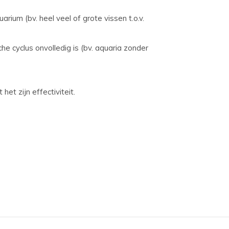
arium (bv. heel veel of grote vissen t.o.v.
he cyclus onvolledig is (bv. aquaria zonder
het zijn effectiviteit.