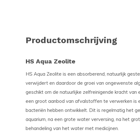
Productomschrijving
HS Aqua Zeolite
HS Aqua Zeolite is een absorberend, natuurlijk ges
verwijdert en daardoor de groei van ongewenste alg
geschikt om de natuurlijke zelfreinigende kracht van
een groot aanbod van afvalstoffen te verwerken is 
bacteriën hebben ontwikkelt. Dit is regelmatig het g
aquarium, na een grote water verversing, na het gro
behandeling van het water met medicijnen.