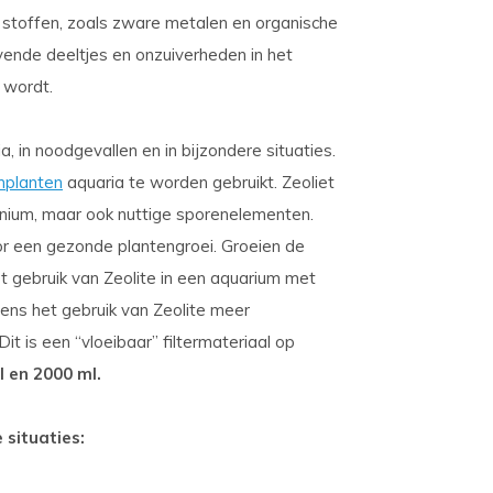
stoffen, zoals zware metalen en organische
vende deeltjes en onzuiverheden in het
 wordt.
a, in noodgevallen en in bijzondere situaties.
mplanten
aquaria te worden gebruikt. Zeoliet
nium, maar ook nuttige sporenelementen.
or een gezonde plantengroei. Groeien de
et gebruik van Zeolite in een aquarium met
dens het gebruik van Zeolite meer
 Dit is een “vloeibaar” filtermateriaal op
l en 2000 ml.
 situaties: