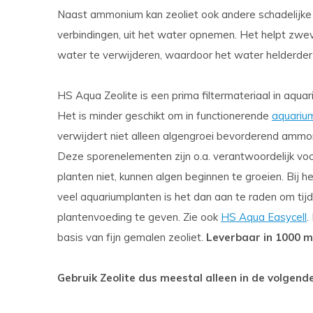
Naast ammonium kan zeoliet ook andere schadelijke 
verbindingen, uit het water opnemen. Het helpt zwe
water te verwijderen, waardoor het water helderder
HS Aqua Zeolite is een prima filtermateriaal in aquari
Het is minder geschikt om in functionerende
aquariu
verwijdert niet alleen algengroei bevorderend ammo
Deze sporenelementen zijn o.a. verantwoordelijk vo
planten niet, kunnen algen beginnen te groeien. Bij h
veel aquariumplanten is het dan aan te raden om tij
plantenvoeding te geven. Zie ook
HS Aqua Easycell
.
basis van fijn gemalen zeoliet.
Leverbaar in 1000 m
Gebruik Zeolite dus meestal alleen in de volgende