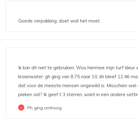
Goede verpakking, doet wat het moet.
Ik kan dit niet te gebruiken. Wou hiermee mijn turf kleur 
kraanwater: gh ging van 8.75 naar 10, kh bleef 12.46 ma
dat voor de meeste mensen ongewild is. Misschien wel 
pieken oid? Ik geef t 3 sterren, want in een andere settin
-
Ph ging omhoog