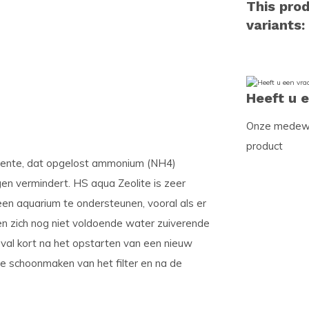
This prod
variants:
Heeft u 
Onze medewer
product
teente, dat opgelost ammonium (NH4)
en vermindert. HS aqua Zeolite is zeer
 een aquarium te ondersteunen, vooral als er
en zich nog niet voldoende water zuiverende
eval kort na het opstarten van een nieuw
te schoonmaken van het filter en na de