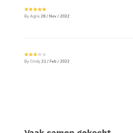
By Agris
28 / Nov / 2022
By Cindy
21 / Feb / 2022
Vaak samen gekocht