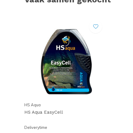
HS Aqua
HS Aqua EasyCell
Deliverytime