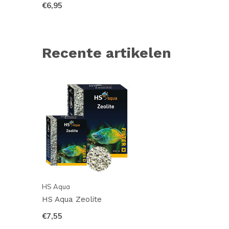
€6,95
Recente artikelen
HS Aqua
HS Aqua Zeolite
€7,55