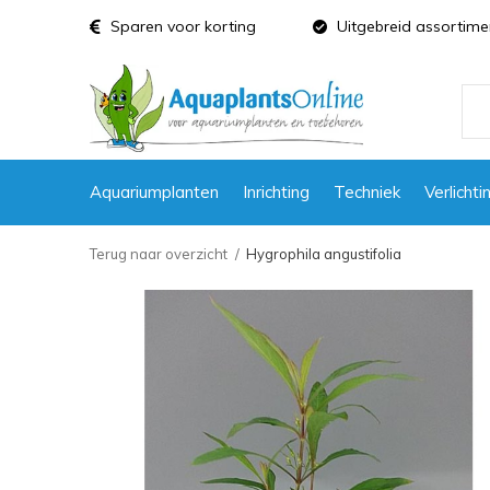
Sparen voor korting
Uitgebreid assortime
Aquariumplanten
Inrichting
Techniek
Verlichti
Terug naar overzicht
Hygrophila angustifolia