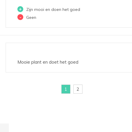
+
Zijn mooi en doen het goed
-
Geen
Mooie plant en doet het goed
1
2