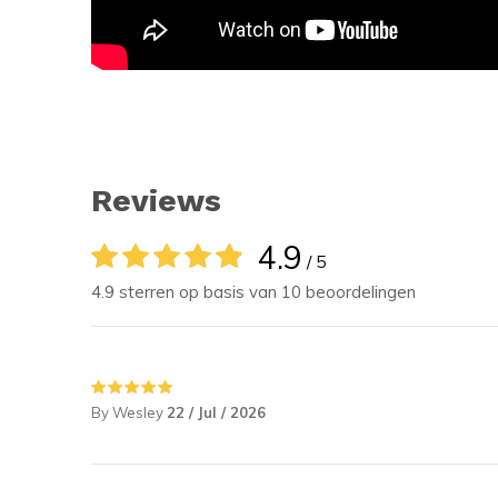
Reviews
4.9
/ 5
4.9 sterren op basis van 10 beoordelingen
By Wesley
22 / Jul / 2026