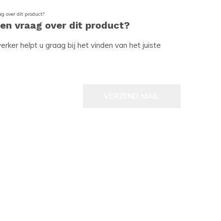
een vraag over dit product?
ker helpt u graag bij het vinden van het juiste
VERZEND MAIL