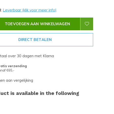
d
:
Leverbaar (klik voor meer info)
TOEVOEGEN AAN WINKELWAGEN
DIRECT BETALEN
etaal over 30 dagen met Klarna
atis verzending
naf €65,-
n aan vergelijking
uct is available in the following