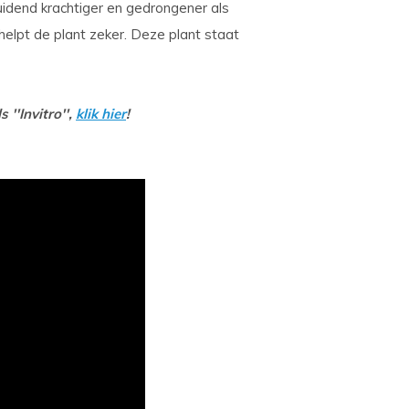
idend krachtiger en gedrongener als
helpt de plant zeker. Deze plant staat
 ''Invitro'',
klik hier
!