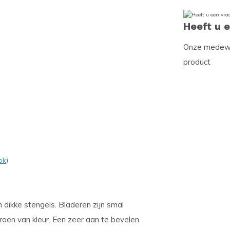
Heeft u 
Onze medewer
product
ok
)
dikke stengels. Bladeren zijn smal
roen van kleur. Een zeer aan te bevelen