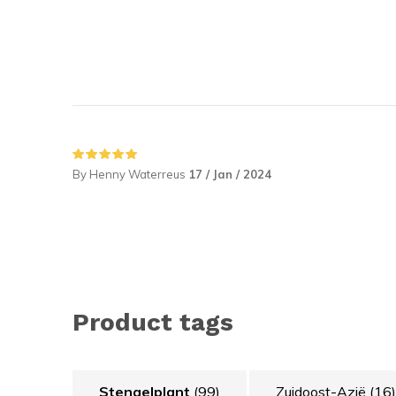
By Henny Waterreus
17 / Jan / 2024
Product tags
Stengelplant
(99)
Zuidoost-Azië
(16)