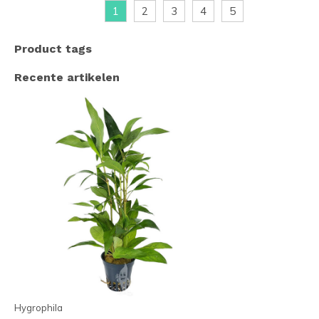
1
2
3
4
5
Product tags
Recente artikelen
Hygrophila