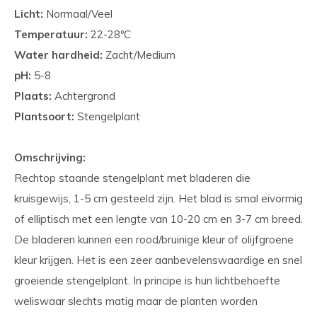
Licht:
Normaal/Veel
Temperatuur:
22-28ºC
Water hardheid:
Zacht/Medium
pH:
5-8
Plaats:
Achtergrond
Plantsoort:
Stengelplant
Omschrijving:
Rechtop staande stengelplant met bladeren die
kruisgewijs, 1-5 cm gesteeld zijn. Het blad is smal eivormig
of elliptisch met een lengte van 10-20 cm en 3-7 cm breed.
De bladeren kunnen een rood/bruinige kleur of olijfgroene
kleur krijgen. Het is een zeer aanbevelenswaardige en snel
groeiende stengelplant. In principe is hun lichtbehoefte
weliswaar slechts matig maar de planten worden