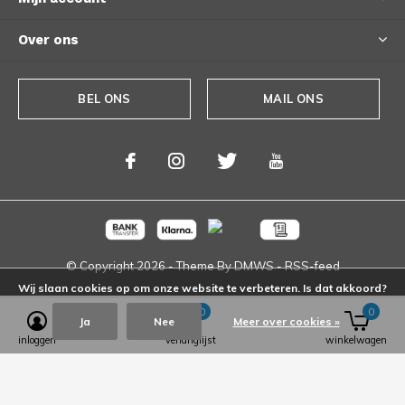
Over ons
BEL ONS
MAIL ONS
© Copyright
2026
- Theme By
DMWS
-
RSS-feed
Wij slaan cookies op om onze website te verbeteren. Is dat akkoord?
0
0
Ja
Nee
Meer over cookies »
inloggen
verlanglijst
winkelwagen