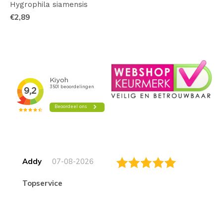
Hygrophila siamensis
€2,89
Addy
07-08-2026
topservice