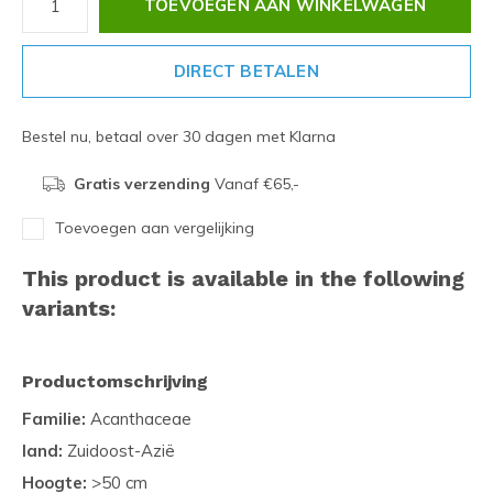
TOEVOEGEN AAN WINKELWAGEN
DIRECT BETALEN
Bestel nu, betaal over 30 dagen met Klarna
Gratis verzending
Vanaf €65,-
Toevoegen aan vergelijking
This product is available in the following
variants:
Productomschrijving
Familie:
Acanthaceae
land:
Zuidoost-Azië
Hoogte:
>50 cm