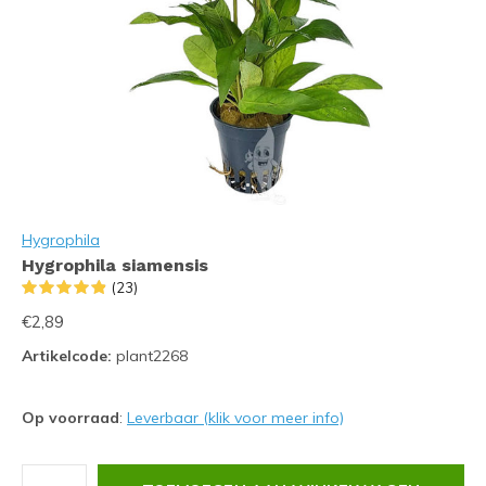
Hygrophila
Hygrophila siamensis
(23)
€2,89
Artikelcode:
plant2268
Op voorraad
:
Leverbaar (klik voor meer info)