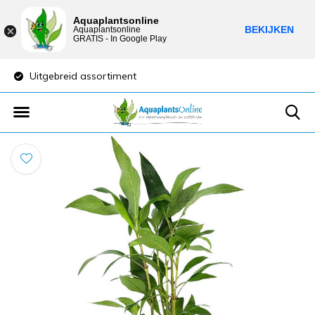
Aquaplantsonline
BEKIJKEN
Aquaplantsonline
GRATIS - In Google Play
Uitgebreid assortiment
Lage verzendkost