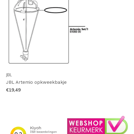
JBL
JBL Artemio opkweekbakje
€19,49