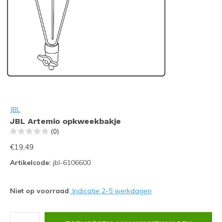
JBL
JBL Artemio opkweekbakje
(0)
€19,49
Artikelcode:
jbl-6106600
Niet op voorraad
:
Indicatie 2-5 werkdagen