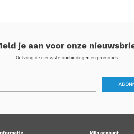
eld je aan voor onze nieuwsbri
Ontvang de nieuwste aanbiedingen en promoties
ABON
Informatie
Mijn account