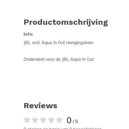
Productomschrijving
Info:
JBL ond. Aqua In Out reinigingskam
Onderdeel voor de JBL Aqua In Out.
Reviews
0
/ 5