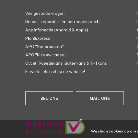
Veelgestelde vragen
Retour-, reparatie- en herroepingsrecht
App informatie (Android & Apple)
PlantExpress
APO ''Spaarpunten''
APO ''Kies uw cadeau''
Outlet, Tweedekans, Buitenkans & THTkans
Er werkt iets niet op de website!
BEL ONS
MAIL ONS
Wij slaan cookies op om 