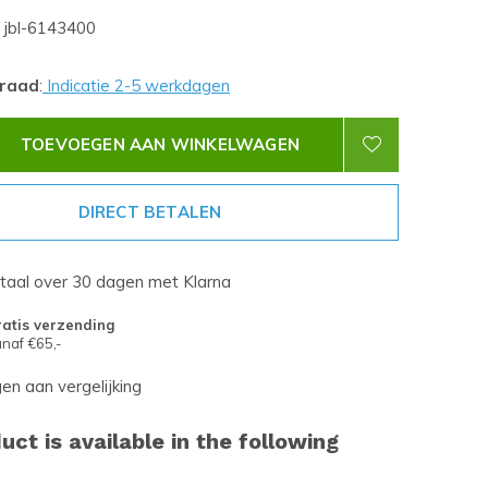
jbl-6143400
rraad
:
Indicatie 2-5 werkdagen
TOEVOEGEN AAN WINKELWAGEN
DIRECT BETALEN
etaal over 30 dagen met Klarna
atis verzending
naf €65,-
n aan vergelijking
uct is available in the following