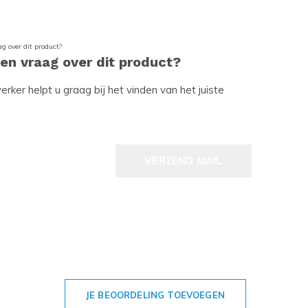
een vraag over dit product?
ker helpt u graag bij het vinden van het juiste
VERZEND MAIL
JE BEOORDELING TOEVOEGEN