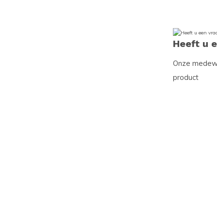
Heeft u 
Onze medewer
product