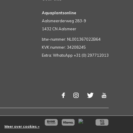
Aquaplantsonline
Aalsmeerderweg 283-9
1432 CN Aalsmeer
btw-nummer: NL001367022B64
KVK nummer: 34208245
Extra: WhatsApp +31 (0) 297712013
Meer over cookies »