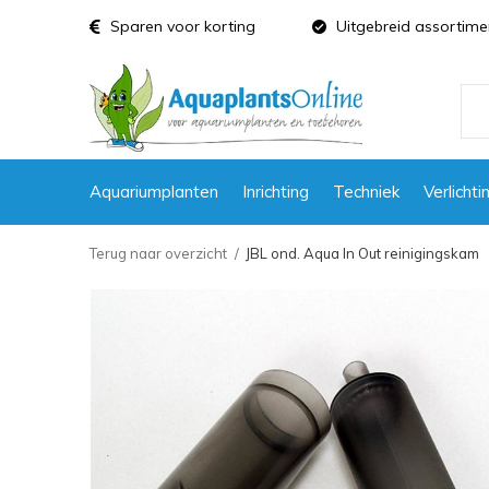
Sparen voor korting
Uitgebreid assortime
Aquariumplanten
Inrichting
Techniek
Verlichti
Terug naar overzicht
JBL ond. Aqua In Out reinigingskam