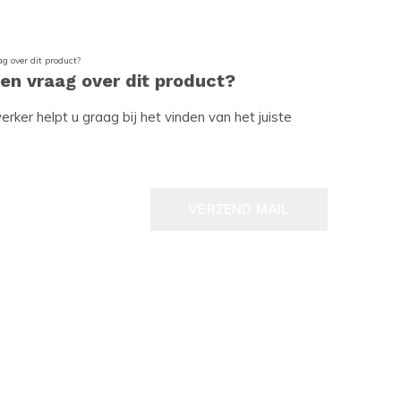
een vraag over dit product?
ker helpt u graag bij het vinden van het juiste
VERZEND MAIL