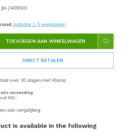
jbl-2409000
rraad
:
Indicatie 2-5 werkdagen
TOEVOEGEN AAN WINKELWAGEN
DIRECT BETALEN
etaal over 30 dagen met Klarna
atis verzending
naf €65,-
n aan vergelijking
uct is available in the following