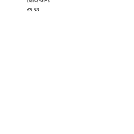
Deliverytime
€5,58