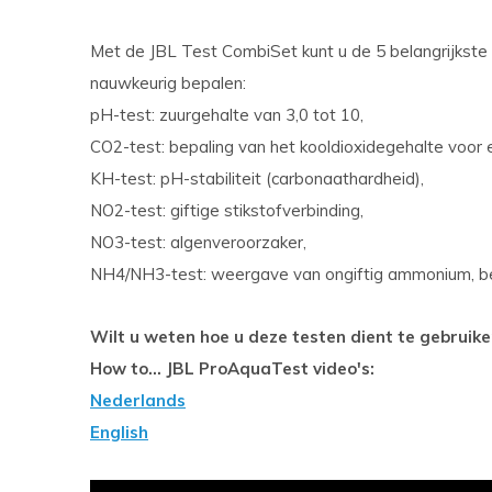
Met de JBL Test CombiSet kunt u de 5 belangrijks
nauwkeurig bepalen:
pH-test: zuurgehalte van 3,0 tot 10,
CO2-test: bepaling van het kooldioxidegehalte voor e
KH-test: pH-stabiliteit (carbonaathardheid),
NO2-test: giftige stikstofverbinding,
NO3-test: algenveroorzaker,
NH4/NH3-test: weergave van ongiftig ammonium, bep
Wilt u weten hoe u deze testen dient te gebruike
How to... JBL ProAquaTest video's:
Nederlands
English