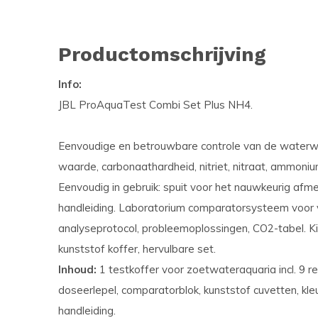
Productomschrijving
Info:
JBL ProAquaTest Combi Set Plus NH4.
Eenvoudige en betrouwbare controle van de waterwa
waarde, carbonaathardheid, nitriet, nitraat, ammoni
Eenvoudig in gebruik: spuit voor het nauwkeurig afm
handleiding. Laboratorium comparatorsysteem voor v
analyseprotocol, probleemoplossingen, CO2-tabel. Ki
kunststof koffer, hervulbare set.
Inhoud:
1 testkoffer voor zoetwateraquaria incl. 9 re
doseerlepel, comparatorblok, kunststof cuvetten, kl
handleiding.