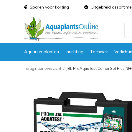
Sparen voor korting
Uitgebreid assortime
Aquariumplanten
Inrichting
Techniek
Verlichti
Terug naar overzicht
JBL ProAquaTest Combi Set Plus NH