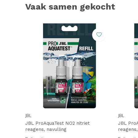
Vaak samen gekocht
JBL
JBL
JBL ProAquaTest NO2 nitriet
JBL ProA
reagens, navulling
reagens,