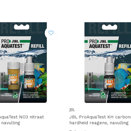
JBL
quaTest NO3 nitraat
JBL ProAquaTest KH carbon
 navulling
hardheid reagens, navulling