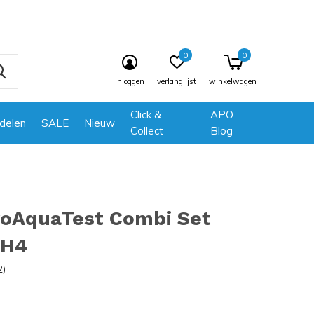
0
0
inloggen
verlanglijst
winkelwagen
Click &
APO
delen
SALE
Nieuw
Collect
Blog
roAquaTest Combi Set
NH4
2)