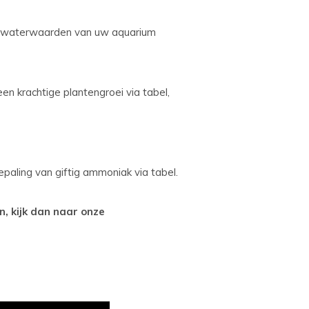
te waterwaarden van uw aquarium
en krachtige plantengroei via tabel,
aling van giftig ammoniak via tabel.
n, kijk dan naar onze