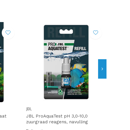
JBL
aat
JBL ProAquaTest pH 3,0-10,0
zuurgraad reagens, navulling