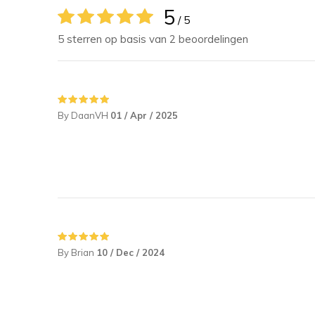
5
/ 5
5 sterren op basis van 2 beoordelingen
By DaanVH
01 / Apr / 2025
By Brian
10 / Dec / 2024