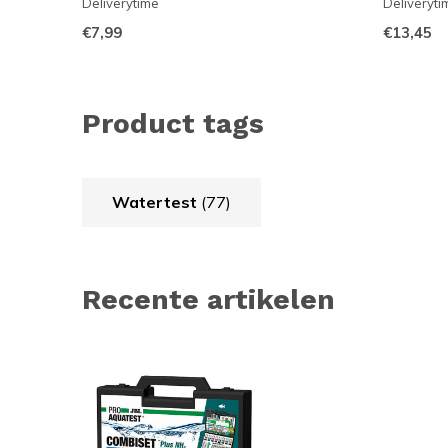
Deliverytime
Deliveryti
€7,99
€13,45
Product tags
Watertest
(77)
Recente artikelen