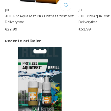
JBL
JBL
JBL ProAquaTest NO3 nitraat test set
JBL ProAquaTest 
Deliverytime
Deliverytime
€22,99
€51,99
Recente artikelen