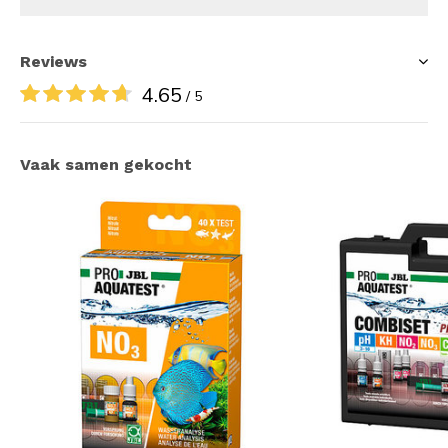
Reviews
4.65
/ 5
Vaak samen gekocht