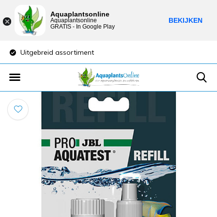
Aquaplantsonline
BEKIJKEN
Aquaplantsonline
GRATIS - In Google Play
Uitgebreid assortiment
Lage verzendkost