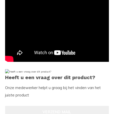
Heeft u een vraag over dit product?
Onze medewerker helpt u graag bij het vinden van het
juiste product
VERZEND MAIL