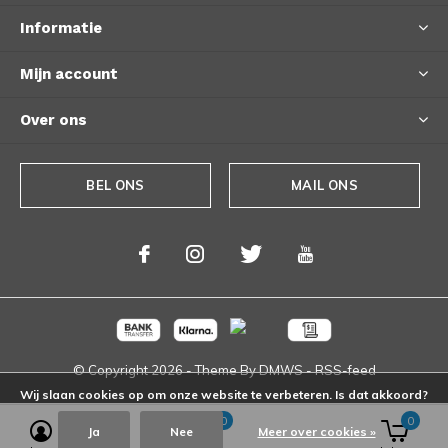
Informatie
Mijn account
Over ons
BEL ONS
MAIL ONS
© Copyright
2026
- Theme By
DMWS
-
RSS-feed
Wij slaan cookies op om onze website te verbeteren. Is dat akkoord?
0
0
Ja
Nee
Meer over cookies »