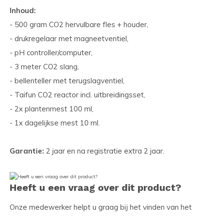
Inhoud:
- 500 gram CO2 hervulbare fles + houder,
- drukregelaar met magneetventiel,
- pH controller/computer,
- 3 meter CO2 slang,
- bellenteller met terugslagventiel,
- Taifun CO2 reactor incl. uitbreidingsset,
- 2x plantenmest 100 ml,
- 1x dagelijkse mest 10 ml.
Garantie:
2 jaar en na registratie extra 2 jaar.
Heeft u een vraag over dit product?
Onze medewerker helpt u graag bij het vinden van het