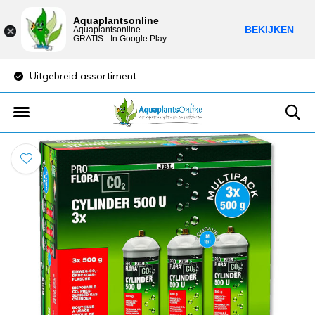
Aquaplantsonline
BEKIJKEN
Aquaplantsonline
GRATIS - In Google Play
Uitgebreid assortiment
Lage verzendkost