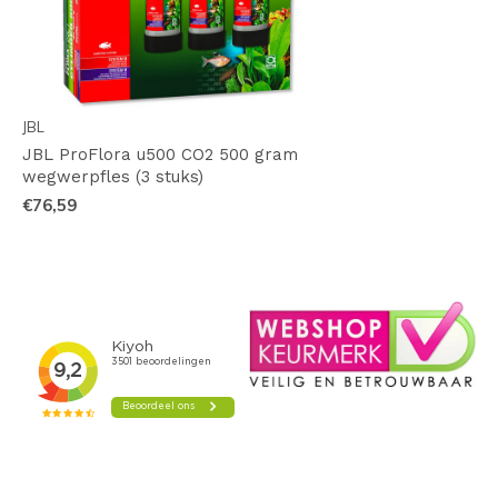
JBL
JBL ProFlora u500 CO2 500 gram
wegwerpfles (3 stuks)
€76,59