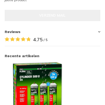
VERZEND MAIL
Reviews
4.75
/ 5
Recente artikelen