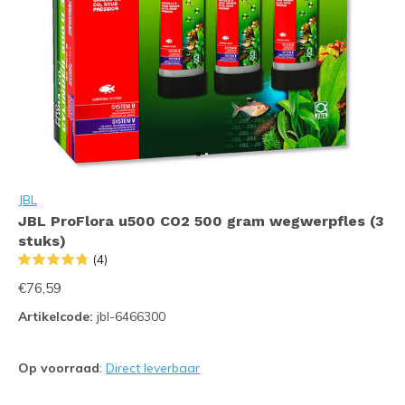
JBL
JBL ProFlora u500 CO2 500 gram wegwerpfles (3
stuks)
(4)
€76,59
Artikelcode:
jbl-6466300
Op voorraad
:
Direct leverbaar