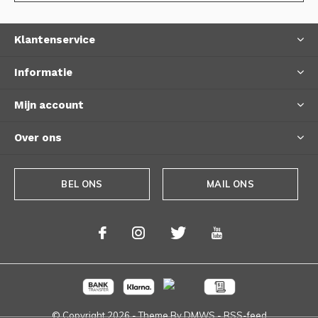
Klantenservice
Informatie
Mijn account
Over ons
BEL ONS
MAIL ONS
© Copyright
2026
- Theme By
DMWS
-
RSS-feed