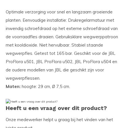
Optimale verzorging voor snel en langzaam groeiende
planten. Eenvoudige installatie: Drukregelarmatuur met
inwendig schroefdraad op het externe schroefdraad van
de voorraadfles draaien. Gebruiksklare wegwerppatroon
met kooldioxide. Niet hervulbaar. Stabiel staande
wegwerpfles. Getest tot 165 bar. Geschikt voor de JBL
ProFlora u501, JBL ProFlora u502, JBL ProFlora u504 en
de oudere modellen van JBL die geschikt zijn voor
wegwerpflessen.
Maten:
hoogte: 29 cm, Ø 7,5 cm.
Heeft u een vraag over dit product?
Onze medewerker helpt u graag bij het vinden van het
juiste product