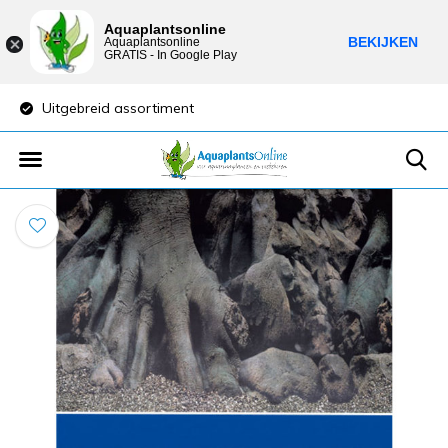
Aquaplantsonline
BEKIJKEN
Aquaplantsonline
GRATIS - In Google Play
Uitgebreid assortiment
Lage verzendkost