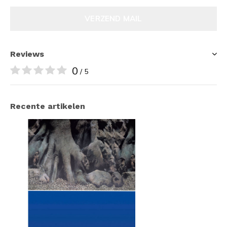
VERZEND MAIL
Reviews
0
/ 5
Recente artikelen