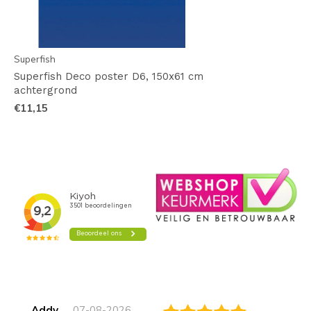
Superfish
Superfish Deco poster D6, 150x61 cm
achtergrond
€11,15
Addy
07-08-2026