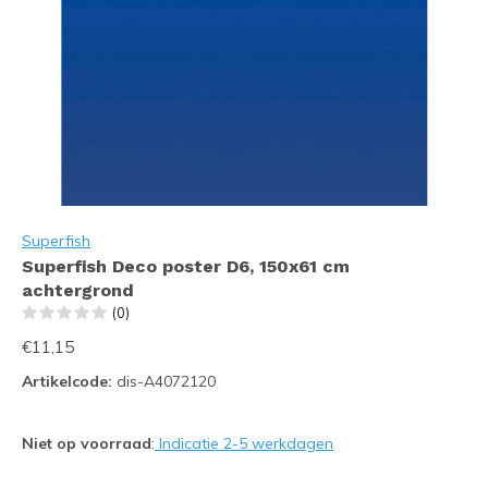
Superfish
Superfish Deco poster D6, 150x61 cm
achtergrond
(0)
€11,15
Artikelcode:
dis-A4072120
Niet op voorraad
:
Indicatie 2-5 werkdagen