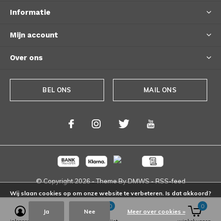
Informatie
Mijn account
Over ons
BEL ONS
MAIL ONS
© Copyright
2026
- Theme By
DMWS
-
RSS-feed
Wij slaan cookies op om onze website te verbeteren. Is dat akkoord?
0
0
Ja
Nee
Meer over cookies »