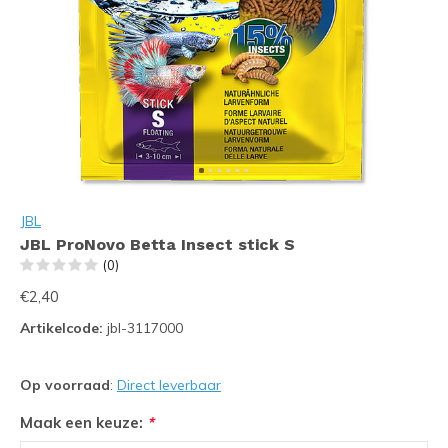
JBL
JBL ProNovo Betta Insect stick S
(0)
€2,40
Artikelcode:
jbl-3117000
Op voorraad
:
Direct leverbaar
Maak een keuze:
*