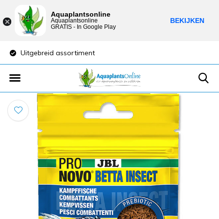
Aquaplantsonline
BEKIJKEN
Aquaplantsonline
GRATIS - In Google Play
Uitgebreid assortiment
Lage verzendkost