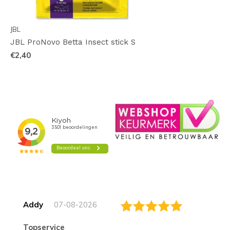
JBL
JBL ProNovo Betta Insect stick S
€2,40
Addy
07-08-2026
topservice