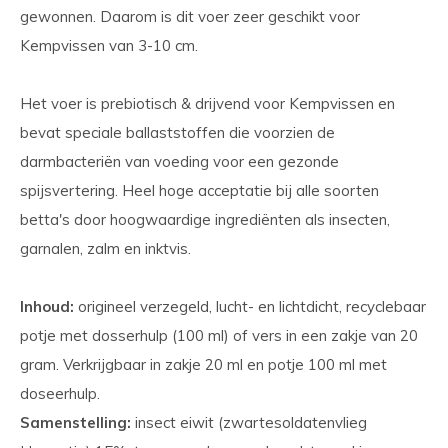
gewonnen. Daarom is dit voer zeer geschikt voor
Kempvissen van 3-10 cm.
Het voer is prebiotisch & drijvend voor Kempvissen en
bevat speciale ballaststoffen die voorzien de
darmbacteriën van voeding voor een gezonde
spijsvertering. Heel hoge acceptatie bij alle soorten
betta's door hoogwaardige ingrediënten als insecten,
garnalen, zalm en inktvis.
Inhoud:
origineel verzegeld, lucht- en lichtdicht, recyclebaar
potje met dosserhulp (100 ml) of vers in een zakje van 20
gram. Verkrijgbaar in zakje 20 ml en potje 100 ml met
doseerhulp.
Samenstelling:
insect eiwit (zwartesoldatenvlieg