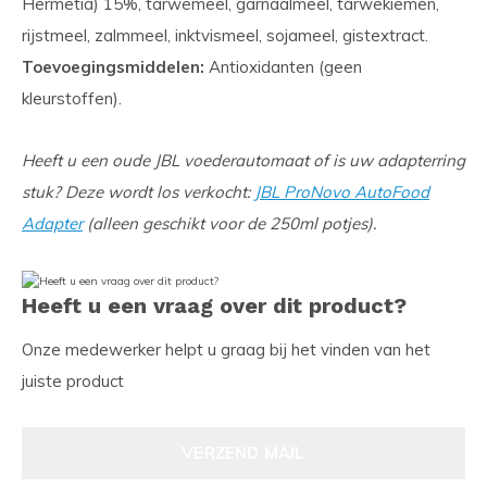
Hermetia) 15%, tarwemeel, garnaalmeel, tarwekiemen,
rijstmeel, zalmmeel, inktvismeel, sojameel, gistextract.
Toevoegingsmiddelen:
Antioxidanten (geen
kleurstoffen).
Heeft u een oude JBL voederautomaat of is uw adapterring
stuk? Deze wordt los verkocht:
JBL ProNovo AutoFood
Adapter
(alleen geschikt voor de 250ml potjes).
Heeft u een vraag over dit product?
Onze medewerker helpt u graag bij het vinden van het
juiste product
VERZEND MAIL