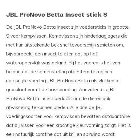
JBL ProNovo Betta Insect stick S
De JBL ProNovo Betta Insect zijn voedersticks in grootte
S voor kempvissen. Kempvissen zijn hinderlaagjagers die
met hun uitstekende bek snel tevoorschijn schieten om,
bijvoorbeeld, een insect te eten dat op het
wateroppervlak was geland. Bij het voeren is het van
belang dat de samenstelling afgestemd is op hun
natuurlijke voeding. JBL ProNovo Betta als vlokken of
granulaat vormt de basisvoeding. Aanvullend is JBL
ProNovo Betta Insect bedacht om de dieren ook
afwisseling te kunnen bieden. Alle drie de JBL
voedingssoorten voor kempvissen bevatten astaxanthine
dat bij vissen voor een krachtige kleurvorming zorgt. Het is
een natuurlijk carotine dat uit krill en spirulina wordt