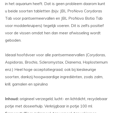
in het aquarium heeft. Dat is geen probleem daarom kunt
u beide soorten tabletten (bijv. JBL ProNovo Corydoras
Tab voor pantsermeervallen en JBL ProNovo Botia Tab
voor modderkruipers) tegelijk voeren. Dit is zelfs positief
voor de vissen omdat hen dan meer afwisseling wordt
geboden.
Ideaal hoofdvoer voor alle pantsermeervallen (Corydoras,
Aspidoras, Brochis, Scleromystax, Dianema, Hoplosternum
enz.) Heel hoge acceptatiegraad, ook bij kieskeurige
soorten, dankzij hoogwaardige ingrediënten, zoals zalm,
krill, garnalen en spirulina
Inhoud:
origineel verzegeld, lucht- en lichtdicht, recyclebaar
potje met doseerhulp. Verkrijgbaar in potje 100 ml.