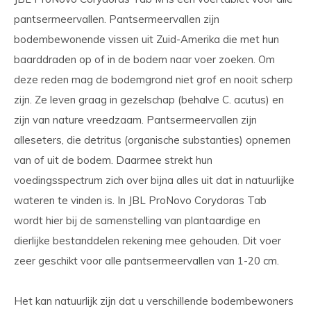
pantsermeervallen. Pantsermeervallen zijn
bodembewonende vissen uit Zuid-Amerika die met hun
baarddraden op of in de bodem naar voer zoeken. Om
deze reden mag de bodemgrond niet grof en nooit scherp
zijn. Ze leven graag in gezelschap (behalve C. acutus) en
zijn van nature vreedzaam. Pantsermeervallen zijn
alleseters, die detritus (organische substanties) opnemen
van of uit de bodem. Daarmee strekt hun
voedingsspectrum zich over bijna alles uit dat in natuurlijke
wateren te vinden is. In JBL ProNovo Corydoras Tab
wordt hier bij de samenstelling van plantaardige en
dierlijke bestanddelen rekening mee gehouden. Dit voer
zeer geschikt voor alle pantsermeervallen van 1-20 cm.
Het kan natuurlijk zijn dat u verschillende bodembewoners