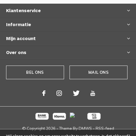
Klantenservice
Informatie
Mijn account
Over ons
BEL ONS
MAIL ONS
© Copyright
2026
- Theme By
DMWS
-
RSS-feed
Wij slaan cookies op om onze website te verbeteren. Is dat akkoord?