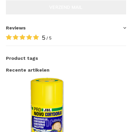
VERZEND MAIL
Reviews
5
/ 5
Product tags
Recente artikelen