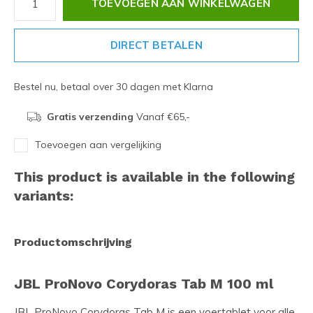
TOEVOEGEN AAN WINKELWAGEN
DIRECT BETALEN
Bestel nu, betaal over 30 dagen met Klarna
Gratis verzending
Vanaf €65,-
Toevoegen aan vergelijking
This product is available in the following
variants:
Productomschrijving
JBL ProNovo Corydoras Tab M 100 ml
JBL ProNovo Corydoras Tab M is een voertablet voor alle