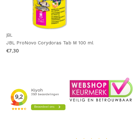
JBL
JBL ProNovo Corydoras Tab M 100 ml
€7,30