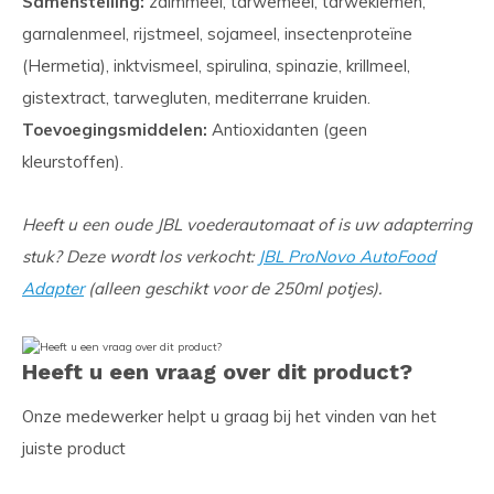
Samenstelling:
zalmmeel, tarwemeel, tarwekiemen,
garnalenmeel, rijstmeel, sojameel, insectenproteïne
(Hermetia), inktvismeel, spirulina, spinazie, krillmeel,
gistextract, tarwegluten, mediterrane kruiden.
Toevoegingsmiddelen:
Antioxidanten (geen
kleurstoffen).
Heeft u een oude JBL voederautomaat of is uw adapterring
stuk? Deze wordt los verkocht:
JBL ProNovo AutoFood
Adapter
(alleen geschikt voor de 250ml potjes).
Heeft u een vraag over dit product?
Onze medewerker helpt u graag bij het vinden van het
juiste product