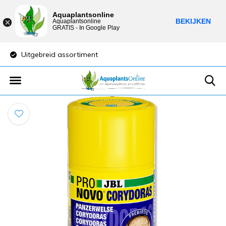
Aquaplantsonline
BEKIJKEN
Aquaplantsonline
GRATIS - In Google Play
Uitgebreid assortiment
Lage verzendkost