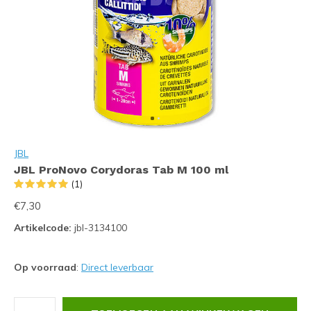
JBL
JBL ProNovo Corydoras Tab M 100 ml
(1)
€7,30
Artikelcode:
jbl-3134100
Op voorraad
:
Direct leverbaar