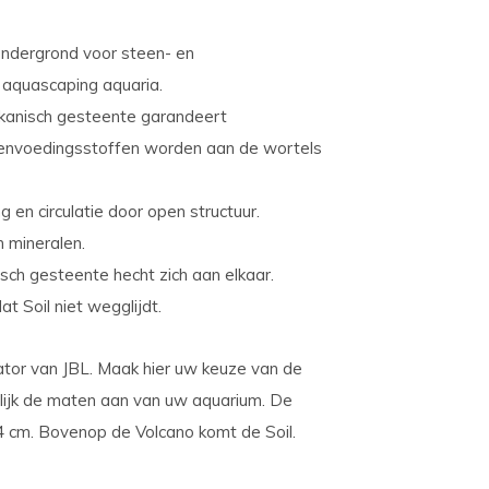
ondergrond voor steen- en
 aquascaping aquaria.
ulkanisch gesteente garandeert
tenvoedingsstoffen worden aan de wortels
g en circulatie door open structuur.
 mineralen.
nisch gesteente hecht zich aan elkaar.
at Soil niet wegglijdt.
lator van JBL. Maak hier uw keuze van de
elijk de maten aan van uw aquarium. De
4 cm. Bovenop de Volcano komt de Soil.