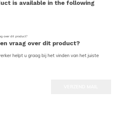
uct is available in the following
een vraag over dit product?
ker helpt u graag bij het vinden van het juiste
VERZEND MAIL