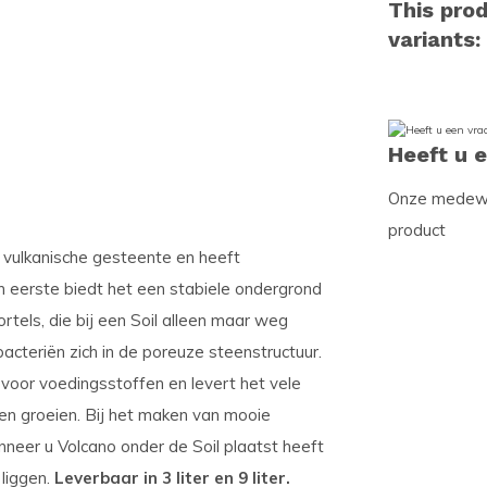
This prod
variants:
Heeft u 
Onze medewer
product
 vulkanische gesteente en heeft
n eerste biedt het een stabiele ondergrond
rtels, die bij een Soil alleen maar weg
acteriën zich in de poreuze steenstructuur.
voor voedingsstoffen en levert het vele
en groeien. Bij het maken van mooie
anneer u Volcano onder de Soil plaatst heeft
 liggen.
Leverbaar in 3 liter en 9 liter.