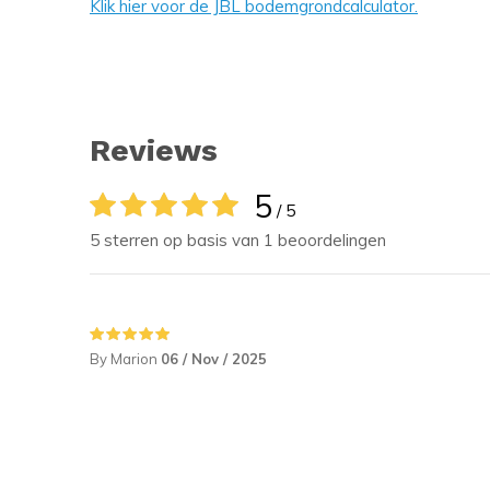
Klik hier voor de JBL bodemgrondcalculator.
Reviews
5
/ 5
5 sterren op basis van 1 beoordelingen
By Marion
06 / Nov / 2025