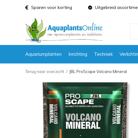
Sparen voor korting
Uitgebreid assortime
Aquariumplanten
Inrichting
Techniek
Verlichti
Terug naar overzicht
JBL ProScape Volcano Mineral