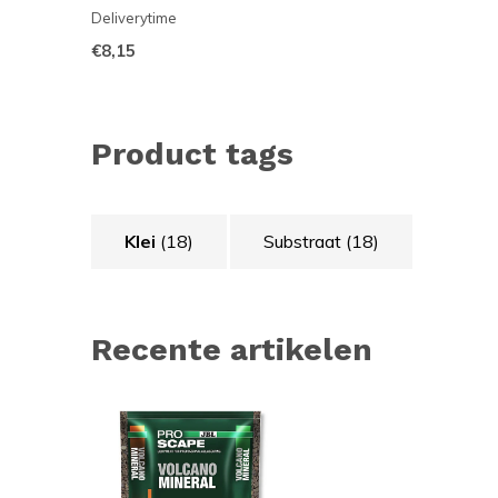
Deliverytime
€8,15
Product tags
Klei
(18)
Substraat
(18)
Recente artikelen