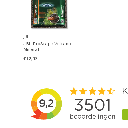
JBL
JBL ProScape Volcano
Mineral
€12,07