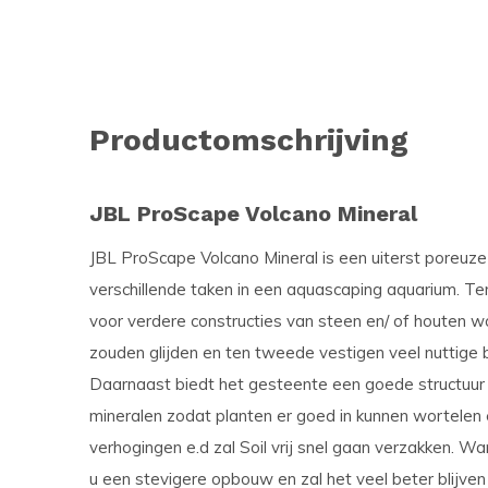
Productomschrijving
JBL ProScape Volcano Mineral
JBL ProScape Volcano Mineral is een uiterst poreuze
verschillende taken in een aquascaping aquarium. Te
voor verdere constructies van steen en/ of houten wo
zouden glijden en ten tweede vestigen veel nuttige b
Daarnaast biedt het gesteente een goede structuur 
mineralen zodat planten er goed in kunnen wortelen 
verhogingen e.d zal Soil vrij snel gaan verzakken. W
u een stevigere opbouw en zal het veel beter blijven