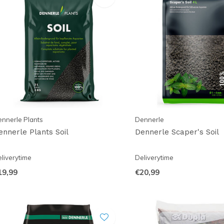
nnerle Plants
Dennerle
ennerle Plants Soil
Dennerle Scaper's Soil
liverytime
Deliverytime
19,99
€20,99