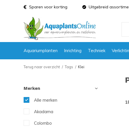
Sparen voor korting
Uitgebreid assortime
Aquariumplanten
Inrichting
Techniek
Verlichti
Terug naar overzicht
Tags
Klei
Merken
Alle merken
1
Akadama
Colombo