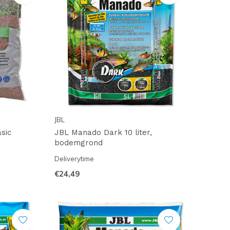
JBL
sic
JBL Manado Dark 10 liter,
bodemgrond
Deliverytime
€24,49