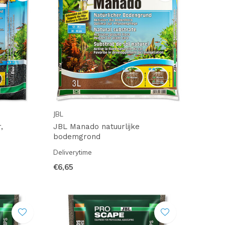
JBL
,
JBL Manado natuurlijke
bodemgrond
Deliverytime
€6,65