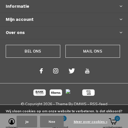
Informatie
Mijn account
Over ons
BEL ONS
MAIL ONS
© Copyright
2026
- Theme By
DMWS
-
RSS-feed
Wij slaan cookies op om onze website te verbeteren. Is dat akkoord?
0
0
Ja
Nee
Meer over cookies »
inloggen
verlanglijst
winkelwagen