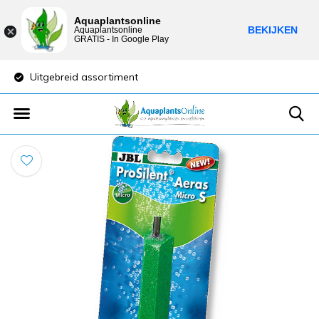
Aquaplantsonline
BEKIJKEN
Aquaplantsonline
GRATIS - In Google Play
Uitgebreid assortiment
Lage verzendkost