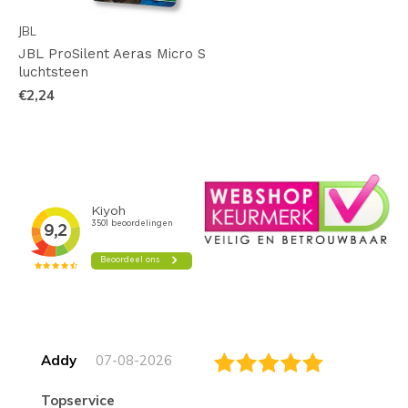
JBL
JBL ProSilent Aeras Micro S
luchtsteen
€2,24
Addy
07-08-2026
topservice