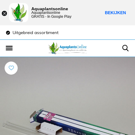
Aquaplantsonline
BEKIJKEN
Aquaplantsonline
GRATIS - In Google Play
Uitgebreid assortiment
Lage verzendkost