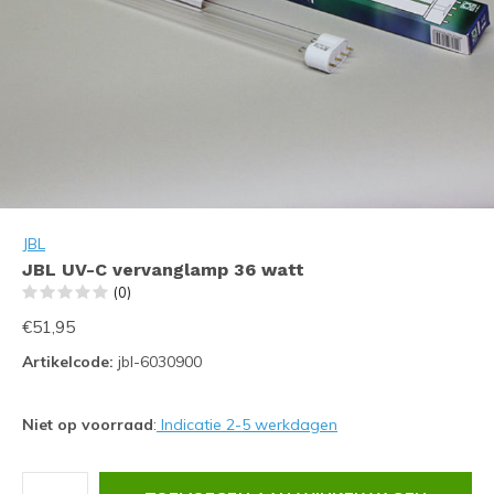
JBL
JBL UV-C vervanglamp 36 watt
(0)
€51,95
Artikelcode:
jbl-6030900
Niet op voorraad
:
Indicatie 2-5 werkdagen