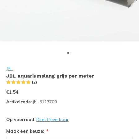
JBL
JBL aquariumslang grijs per meter
(2)
€1,54
Artikelcode:
jbl-6113700
Op voorraad
:
Direct leverbaar
Maak een keuze:
*