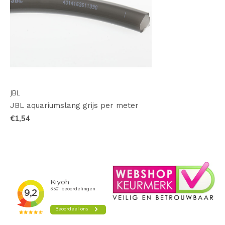
JBL
JBL aquariumslang grijs per meter
€1,54