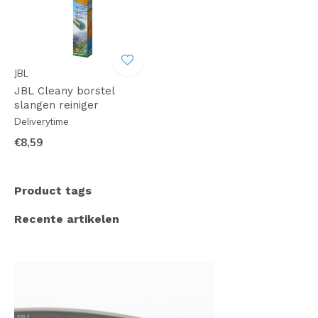
JBL
JBL Cleany borstel
slangen reiniger
Deliverytime
€8,59
Product tags
Recente artikelen