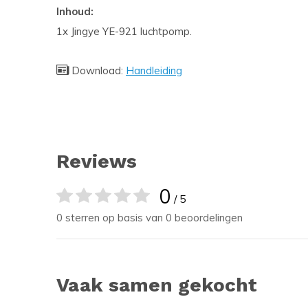
Inhoud:
1x Jingye YE-921 luchtpomp.
Download:
Handleiding
Reviews
0
/ 5
0 sterren op basis van 0 beoordelingen
Vaak samen gekocht