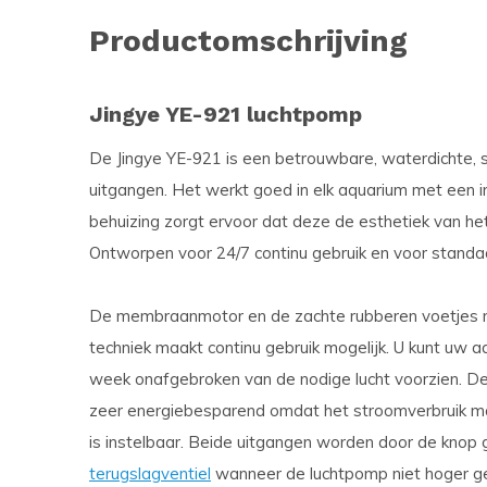
Productomschrijving
Jingye YE-921 luchtpomp
De Jingye YE-921 is een betrouwbare, waterdichte, s
uitgangen. Het werkt goed in elk aquarium met een i
behuizing zorgt ervoor dat deze de esthetiek van het
Ontworpen voor 24/7 continu gebruik en voor standa
De membraanmotor en de zachte rubberen voetjes ma
techniek maakt continu gebruik mogelijk. U kunt uw 
week onafgebroken van de nodige lucht voorzien. De
zeer energiebesparend omdat het stroomverbruik m
is instelbaar. Beide uitgangen worden door de knop g
terugslagventiel
wanneer de luchtpomp niet hoger ge