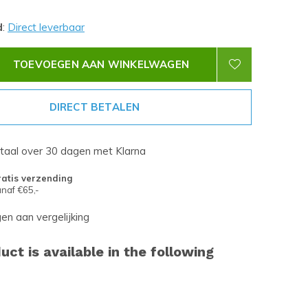
d
:
Direct leverbaar
TOEVOEGEN AAN WINKELWAGEN
DIRECT BETALEN
etaal over 30 dagen met Klarna
atis verzending
naf €65,-
n aan vergelijking
uct is available in the following