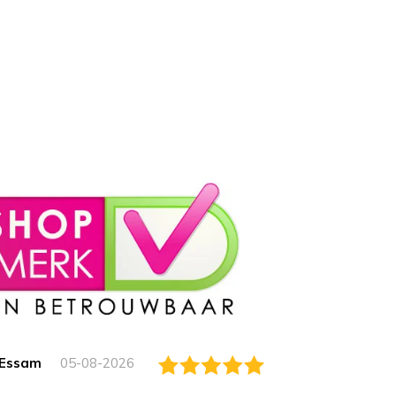
Essam
05-08-2026
Jack