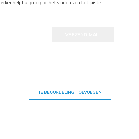
ker helpt u graag bij het vinden van het juiste
VERZEND MAIL
JE BEOORDELING TOEVOEGEN