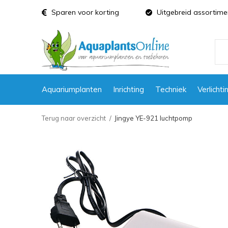
Sparen voor korting
Uitgebreid assortime
Aquariumplanten
Inrichting
Techniek
Verlichti
Terug naar overzicht
Jingye YE-921 luchtpomp