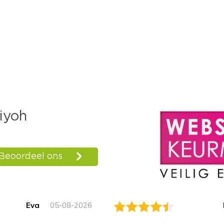
Eva
05-08-2026