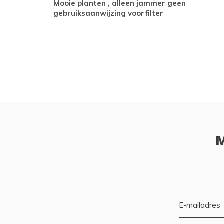
Mooie planten , alleen jammer geen
gebruiksaanwijzing voorfilter
M