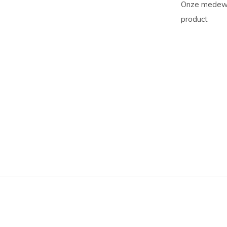
Onze medewer
product