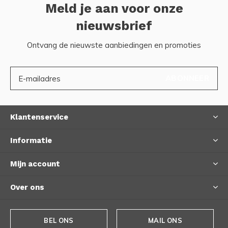
Meld je aan voor onze
nieuwsbrief
Ontvang de nieuwste aanbiedingen en promoties
ABONNEER
Klantenservice
Informatie
Mijn account
Over ons
BEL ONS
MAIL ONS