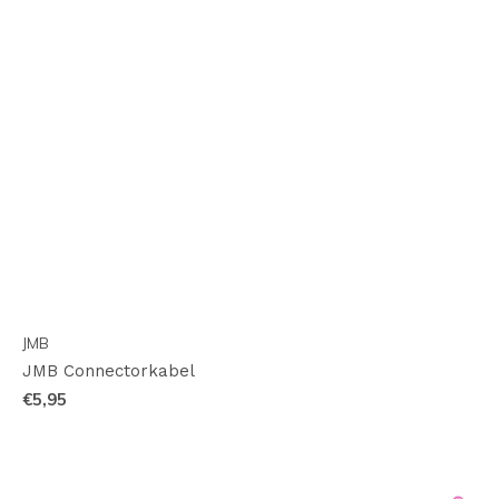
JMB
JMB Connectorkabel
€5,95