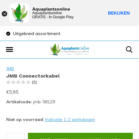
Aquaplantsonline
BEKIJKEN
Aquaplantsonline
GRATIS - In Google Play
Uitgebreid assortiment
Lage verzendkost
JMB
JMB Connectorkabel
(0)
€5,95
Artikelcode:
jmb-58129
Niet op voorraad
:
Indicatie 1-2 werkdagen