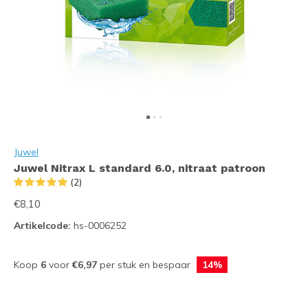
Juwel
Juwel Nitrax L standard 6.0, nitraat patroon
(2)
€8,10
Artikelcode:
hs-0006252
Koop
6
voor
€6,97
per stuk en bespaar
14%