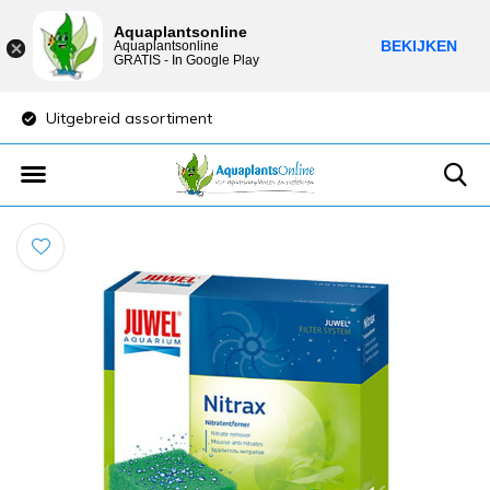
Aquaplantsonline
BEKIJKEN
Aquaplantsonline
GRATIS - In Google Play
Uitgebreid assortiment
Lage verzendkost