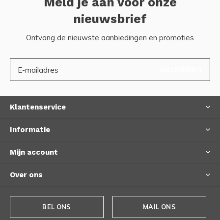
Meld je aan voor onze
nieuwsbrief
Ontvang de nieuwste aanbiedingen en promoties
ABONNEER
Klantenservice
Informatie
Mijn account
Over ons
BEL ONS
MAIL ONS