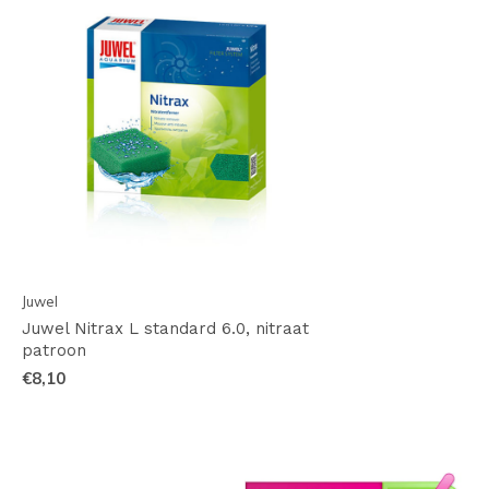
Juwel
Juwel Nitrax L standard 6.0, nitraat
patroon
€8,10