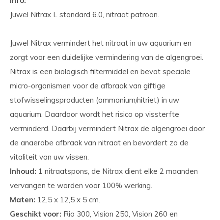
Info:
Juwel Nitrax L standard 6.0, nitraat patroon.
Juwel Nitrax vermindert het nitraat in uw aquarium en
zorgt voor een duidelijke vermindering van de algengroei.
Nitrax is een biologisch filtermiddel en bevat speciale
micro-organismen voor de afbraak van giftige
stofwisselingsproducten (ammonium/nitriet) in uw
aquarium. Daardoor wordt het risico op vissterfte
verminderd. Daarbij vermindert Nitrax de algengroei door
de anaerobe afbraak van nitraat en bevordert zo de
vitaliteit van uw vissen.
Inhoud:
1 nitraatspons, de Nitrax dient elke 2 maanden
vervangen te worden voor 100% werking.
Maten:
12,5 x 12,5 x 5 cm.
Geschikt voor:
Rio 300, Vision 250, Vision 260 en