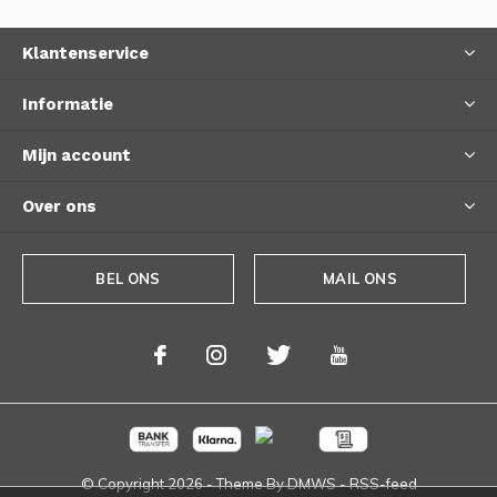
Klantenservice
Informatie
Mijn account
Over ons
BEL ONS
MAIL ONS
© Copyright
2026
- Theme By
DMWS
-
RSS-feed