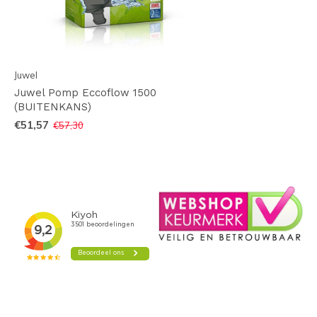
Juwel
Juwel Pomp Eccoflow 1500
(BUITENKANS)
€51,57
€57,30