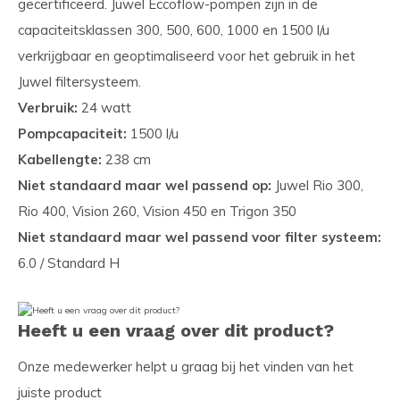
gecertificeerd. Juwel Eccoflow-pompen zijn in de
capaciteitsklassen 300, 500, 600, 1000 en 1500 l/u
verkrijgbaar en geoptimaliseerd voor het gebruik in het
Juwel filtersysteem.
Verbruik:
24 watt
Pompcapaciteit:
1500 l/u
Kabellengte:
238 cm
Niet standaard maar wel passend op:
Juwel Rio 300,
Rio 400, Vision 260, Vision 450 en Trigon 350
Niet standaard maar wel passend voor filter systeem:
6.0 / Standard H
Heeft u een vraag over dit product?
Onze medewerker helpt u graag bij het vinden van het
juiste product