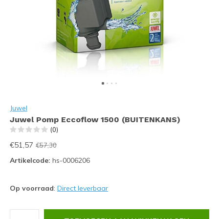
Juwel
Juwel Pomp Eccoflow 1500 (BUITENKANS)
(0)
€51,57
€57,30
Artikelcode:
hs-0006206
Op voorraad
:
Direct leverbaar