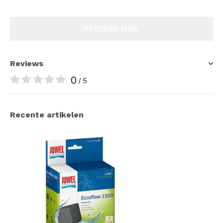
VERZEND MAIL
Reviews
0
/ 5
Recente artikelen