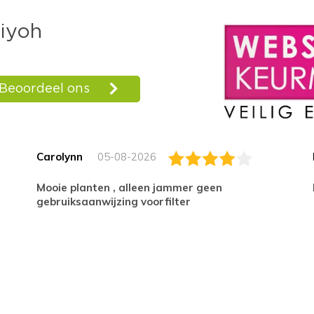
Carolynn
05-08-2026
Mooie planten , alleen jammer geen
gebruiksaanwijzing voorfilter