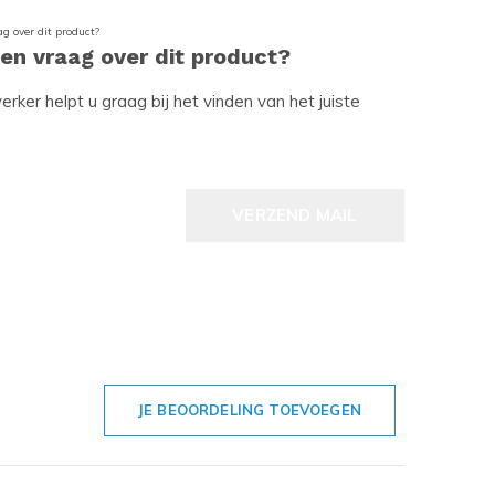
een vraag over dit product?
ker helpt u graag bij het vinden van het juiste
VERZEND MAIL
JE BEOORDELING TOEVOEGEN