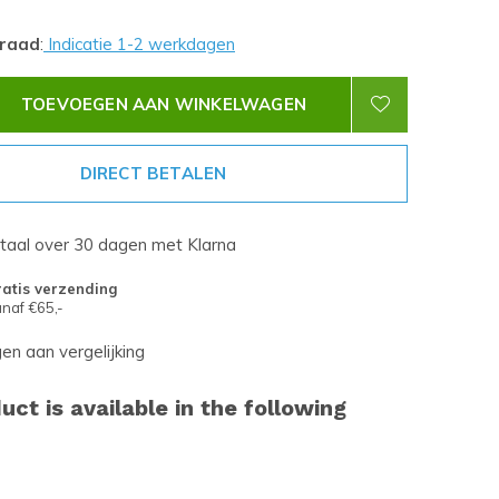
rraad
:
Indicatie 1-2 werkdagen
TOEVOEGEN AAN WINKELWAGEN
DIRECT BETALEN
etaal over 30 dagen met Klarna
atis verzending
naf €65,-
n aan vergelijking
uct is available in the following