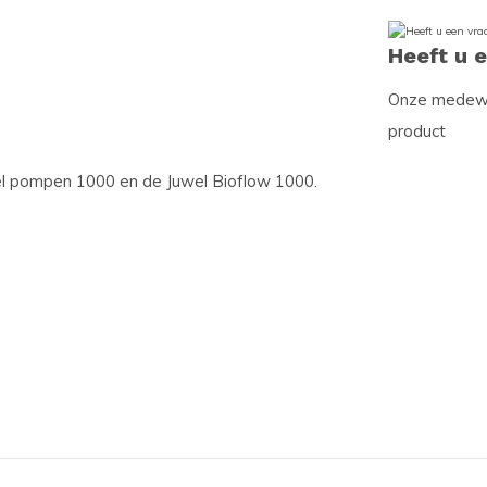
Heeft u 
Onze medewer
product
el pompen 1000 en de Juwel Bioflow 1000.