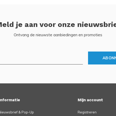
eld je aan voor onze nieuwsbri
Ontvang de nieuwste aanbiedingen en promoties
ABON
Informatie
Mijn account
Nieuwsbrief & Pop-Up
Registreren