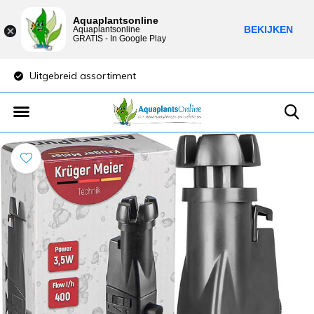
Aquaplantsonline
BEKIJKEN
Aquaplantsonline
GRATIS - In Google Play
Uitgebreid assortiment
Lage verzendkost