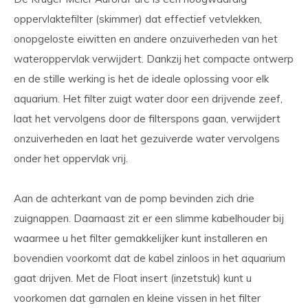
oppervlaktefilter (skimmer) dat effectief vetvlekken,
onopgeloste eiwitten en andere onzuiverheden van het
wateroppervlak verwijdert. Dankzij het compacte ontwerp
en de stille werking is het de ideale oplossing voor elk
aquarium. Het filter zuigt water door een drijvende zeef,
laat het vervolgens door de filterspons gaan, verwijdert
onzuiverheden en laat het gezuiverde water vervolgens
onder het oppervlak vrij.
Aan de achterkant van de pomp bevinden zich drie
zuignappen. Daarnaast zit er een slimme kabelhouder bij
waarmee u het filter gemakkelijker kunt installeren en
bovendien voorkomt dat de kabel zinloos in het aquarium
gaat drijven. Met de Float insert (inzetstuk) kunt u
voorkomen dat garnalen en kleine vissen in het filter