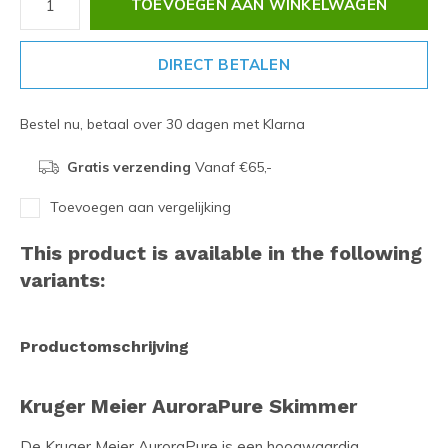
TOEVOEGEN AAN WINKELWAGEN
DIRECT BETALEN
Bestel nu, betaal over 30 dagen met Klarna
Gratis verzending
Vanaf €65,-
Toevoegen aan vergelijking
This product is available in the following
variants:
Productomschrijving
Kruger Meier AuroraPure Skimmer
De Kruger Meier AuroraPure is een hoogwaardig