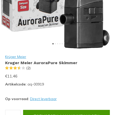
Krüger Meier
Kruger Meier AuroraPure Skimmer
(2)
€11,46
Artikelcode:
aq-00919
Op voorraad
:
Direct leverbaar