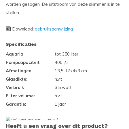
worden gezogen. De uitstroom van deze skimmer is in te
stellen.
Download:
gebruiksaanwijzing
Specificaties
Aquaria
tot 350 liter
Pompcapaciteit
400 l/u
Afmetingen
13,5-17x4x3 cm
Glasdikte:
n.v.t
Verbruik
3,5 watt
Filter volume:
n.v.t
Garantie:
1 jaar
Heeft u een vraag over dit product?