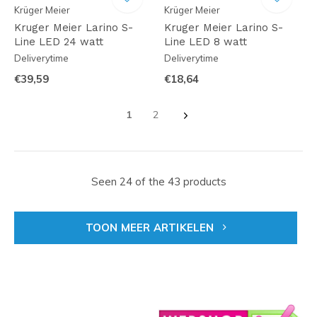
Krüger Meier
Krüger Meier
Kruger Meier Larino S-
Kruger Meier Larino S-
Line LED 24 watt
Line LED 8 watt
Deliverytime
Deliverytime
€39,59
€18,64
1
2
Seen 24 of the 43 products
TOON MEER ARTIKELEN