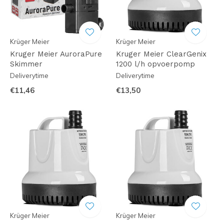
Krüger Meier
Krüger Meier
Kruger Meier AuroraPure
Kruger Meier ClearGenix
Skimmer
1200 l/h opvoerpomp
Deliverytime
Deliverytime
€11,46
€13,50
Krüger Meier
Krüger Meier