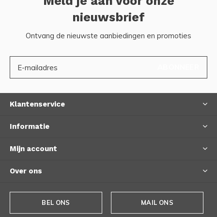
Meld je aan voor onze
nieuwsbrief
Ontvang de nieuwste aanbiedingen en promoties
ABONNEER
Klantenservice
Informatie
Mijn account
Over ons
BEL ONS
MAIL ONS