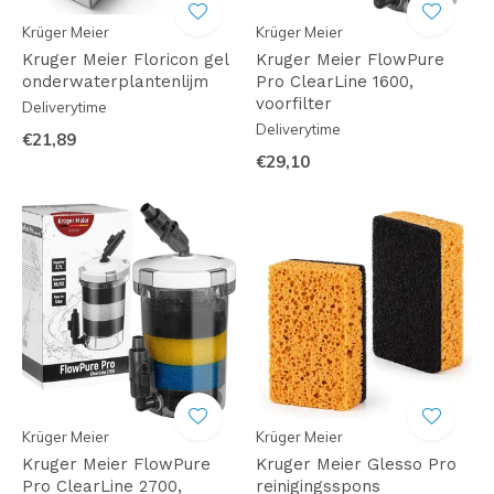
Krüger Meier
Krüger Meier
Kruger Meier Floricon gel
Kruger Meier FlowPure
onderwaterplantenlijm
Pro ClearLine 1600,
voorfilter
Deliverytime
Deliverytime
€21,89
€29,10
Krüger Meier
Krüger Meier
Kruger Meier FlowPure
Kruger Meier Glesso Pro
Pro ClearLine 2700,
reinigingsspons