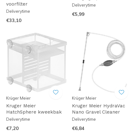
voorfilter
Deliverytime
Deliverytime
€5,99
€33,10
Krüger Meier
Krüger Meier
Kruger Meier
Kruger Meier HydraVac
HatchSphere kweekbak
Nano Gravel Cleaner
Deliverytime
Deliverytime
€7,20
€6,84