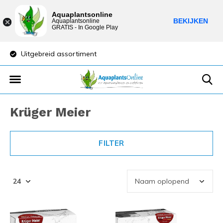
Aquaplantsonline
BEKIJKEN
Aquaplantsonline
GRATIS - In Google Play
Lage verzendkosten
Sparen voor kort
Krüger Meier
FILTER