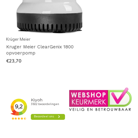
Krüger Meier
Kruger Meier ClearGenix 1800
opvoerpomp
€23,70