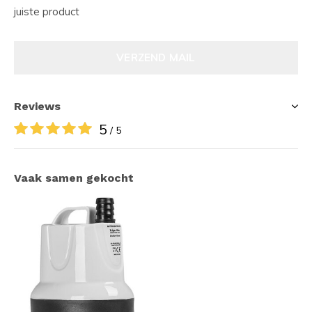
juiste product
VERZEND MAIL
Reviews
5
/ 5
Vaak samen gekocht