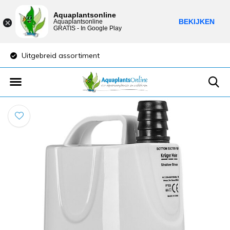
Aquaplantsonline
BEKIJKEN
Aquaplantsonline
GRATIS - In Google Play
Uitgebreid assortiment
Lage verzendkost