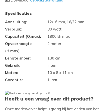
Download:
gebruiksaanwijzing
Specificaties
Aansluiting:
12/16 mm, 16/22 mm
Verbruik:
30 watt
Capaciteit (Q.max):
1800 l/h max.
Opvoerhoogte
2 meter
(H.max):
Lengte snoer:
130 cm
Gebruik:
Intern
Maten:
10 x 8 x 11 cm
Garantie:
1 jaar
Heeft u een vraag over dit product?
Onze medewerker helpt u graag bij het vinden van het