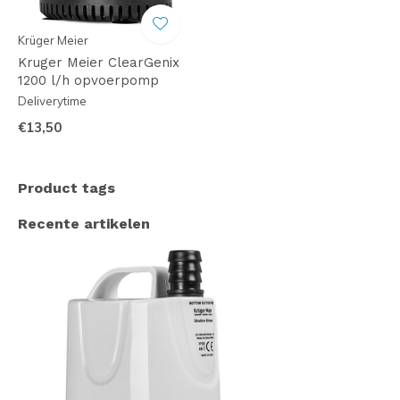
Krüger Meier
Kruger Meier ClearGenix
1200 l/h opvoerpomp
Deliverytime
€13,50
Product tags
Recente artikelen